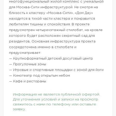
многофункциональный жилой комплекс с уникальной
для Москва-Сити инфраструктурой. Не смотря на
близость к кластеру «Москва-Сити», «Дом Дау»
находится в тихой части кластера и понравится
любителям тишины и спокойствия. В проекте
предусмотрен четырехэтажный стилобат, на кровле
которого будет расположен секретный сад для
резидентов. Основная инфраструктура проекта
сосредоточена именно в стилобате и
предусматривает:
— Крупноформатный детский досуговый центр
— Прогулочные зоны
— Игровые и спортивные площадки с зоной для йоги
— Кинотеатр под открытым небом
— Кафе и рестораны
Информация не является публичной офертой.
Для уточнения условий и записи на просмотр
свяжитесь с нами по телефону или оставьте
заявку.