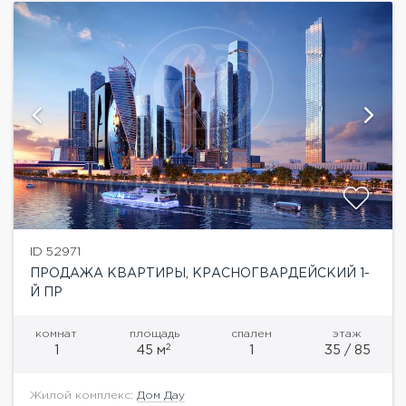
ID 52971
ПРОДАЖА КВАРТИРЫ, КРАСНОГВАРДЕЙСКИЙ 1-
Й ПР
комнат
площадь
спален
этаж
2
1
45 м
1
35 / 85
Жилой комплекс:
Дом Дау