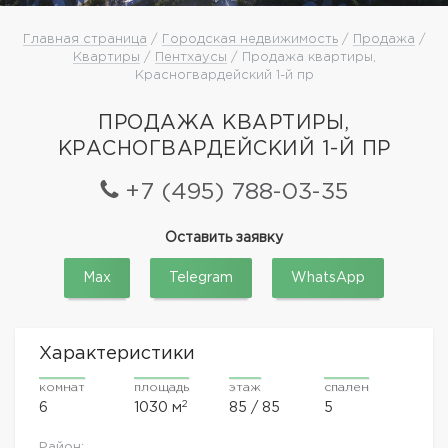
Главная страница
/
Городская недвижимость
/
Продажа
/
Квартиры
/
Пентхаусы
/ Продажа квартиры,
Красногвардейский 1-й пр
ПРОДАЖА КВАРТИРЫ,
КРАСНОГВАРДЕЙСКИЙ 1-Й ПР
+7 (495) 788-03-35
Оставить заявку
Max
Telegram
WhatsApp
Характеристики
комнат
площадь
этаж
спален
2
6
1030 м
85 / 85
5
Район: