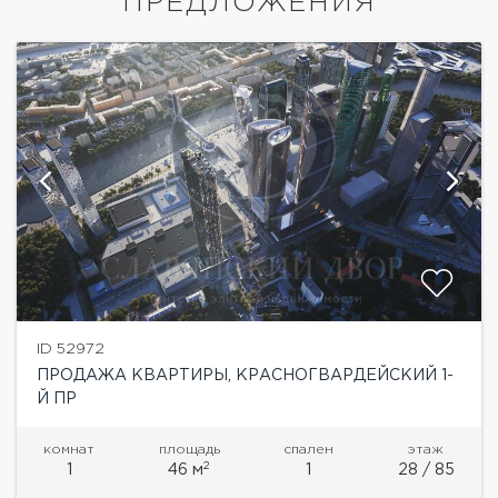
ПРЕДЛОЖЕНИЯ
ID 52972
ПРОДАЖА КВАРТИРЫ, КРАСНОГВАРДЕЙСКИЙ 1-
Й ПР
комнат
площадь
спален
этаж
2
1
46 м
1
28 / 85