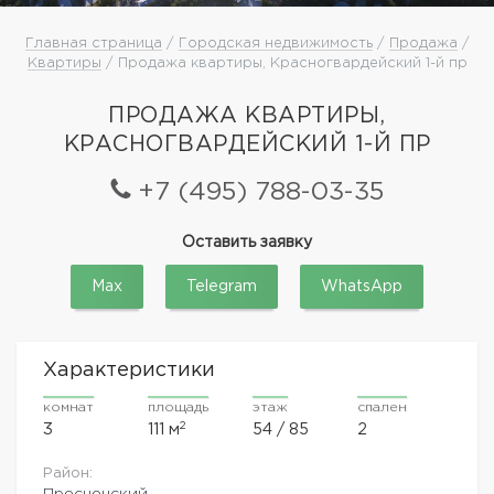
Главная страница
/
Городская недвижимость
/
Продажа
/
Квартиры
/ Продажа квартиры, Красногвардейский 1-й пр
ПРОДАЖА КВАРТИРЫ,
КРАСНОГВАРДЕЙСКИЙ 1-Й ПР
+7 (495) 788-03-35
Оставить заявку
Max
Telegram
WhatsApp
Характеристики
комнат
площадь
этаж
спален
2
3
111 м
54 / 85
2
Район:
Пресненский