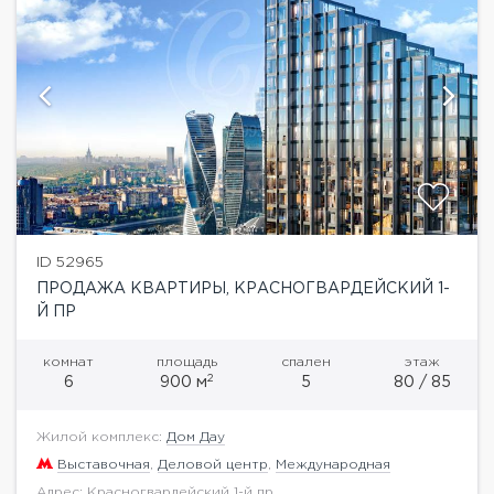
ID 52965
ПРОДАЖА КВАРТИРЫ, КРАСНОГВАРДЕЙСКИЙ 1-
Й ПР
комнат
площадь
спален
этаж
2
6
900 м
5
80 / 85
Жилой комплекс:
Дом Дау
Выставочная
,
Деловой центр
,
Международная
Адрес: Красногвардейский 1-й пр.