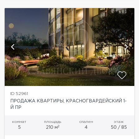
ID 52961
ПРОДАЖА КВАРТИРЫ, КРАСНОГВАРДЕЙСКИЙ 1-
Й ПР
комнат
площадь
спален
этаж
2
5
210 м
4
50 / 85