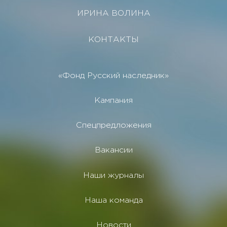
ИРИНА ВОЛИНА
КОНТАКТЫ
«Фонд Русский наследник»
Кампания
Спецпредложения
Вакансии
Наши журналы
Наша команда
Новости