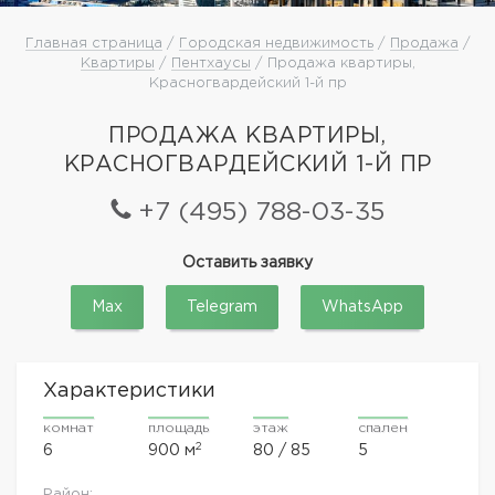
Главная страница
/
Городская недвижимость
/
Продажа
/
Квартиры
/
Пентхаусы
/ Продажа квартиры,
Красногвардейский 1-й пр
ПРОДАЖА КВАРТИРЫ,
КРАСНОГВАРДЕЙСКИЙ 1-Й ПР
+7 (495) 788-03-35
Оставить заявку
Max
Telegram
WhatsApp
Характеристики
комнат
площадь
этаж
спален
2
6
900 м
80 / 85
5
Район: