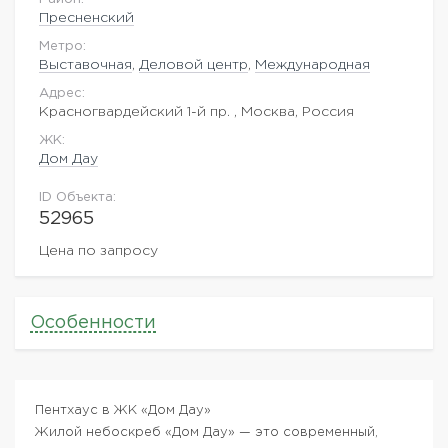
Пресненский
Метро:
Выставочная
,
Деловой центр
,
Международная
Адрес:
Красногвардейский 1-й пр. , Москва, Россия
ЖK:
Дом Дау
ID Объекта:
52965
Цена по запросу
Особенности
Пентхаус в ЖК «Дом Дау»
Жилой небоскреб «Дом Дау» — это современный,