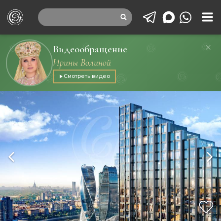
Видеообращение
Ирины Волиной
Смотреть видео