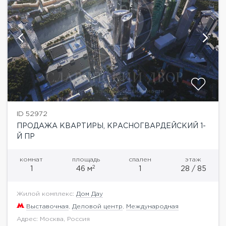
ID 52972
ПРОДАЖА КВАРТИРЫ, КРАСНОГВАРДЕЙСКИЙ 1-
Й ПР
комнат
площадь
спален
этаж
2
1
46 м
1
28 / 85
Жилой комплекс:
Дом Дау
Выставочная
,
Деловой центр
,
Международная
Адрес: Москва, Россия