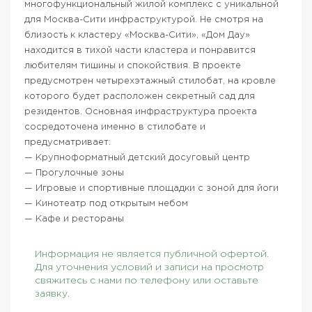
многофункциональный жилой комплекс с уникальной
для Москва-Сити инфраструктурой. Не смотря на
близость к кластеру «Москва-Сити», «Дом Дау»
находится в тихой части кластера и понравится
любителям тишины и спокойствия. В проекте
предусмотрен четырехэтажный стилобат, на кровле
которого будет расположен секретный сад для
резидентов. Основная инфраструктура проекта
сосредоточена именно в стилобате и
предусматривает:
— Крупноформатный детский досуговый центр
— Прогулочные зоны
— Игровые и спортивные площадки с зоной для йоги
— Кинотеатр под открытым небом
— Кафе и рестораны
Информация не является публичной офертой.
Для уточнения условий и записи на просмотр
свяжитесь с нами по телефону или оставьте
заявку.