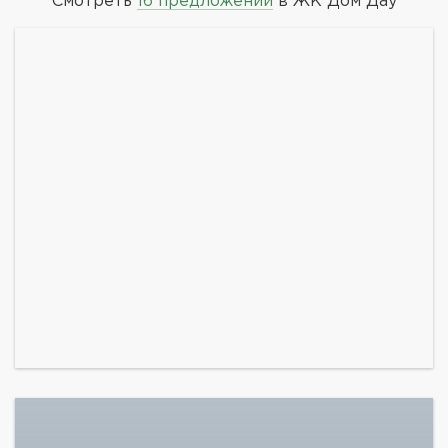
Смотреть
16 предложений
в ЖК Дом Дау