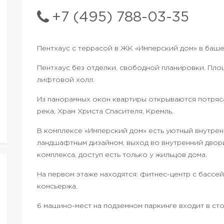
+7 (495) 788-03-35
Пентхаус с террасой в ЖК «Имперский дом» в башен
Пентхаус без отделки, свободной планировки. Площ
лифтовой холл.
Из панорамных окон квартиры открываются потряс
река, Храм Христа Спасителя, Кремль.
В комплексе «Имперский дом» есть уютный внутрен
ландшафтным дизайном, выход во внутренний двор
комплекса, доступ есть только у жильцов дома.
На первом этаже находятся: фитнес-центр с бассей
консьержа.
6 машино-мест на подземном паркинге входит в ст