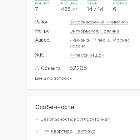
комнат
площадь
этаж
спален
2
7
486 м
14 / 14
6
Район:
Замоскворечье, Якиманка
Метро:
Октябрьская
,
Полянка
Адрес:
Якиманский пер. 6, Москва,
Россия
ЖK:
Имперский Дом
52205
ID Объекта:
Цена по запросу
Особенности
Безопасность:
круглосуточная
Тип:
Квартира
,
Пентхаус