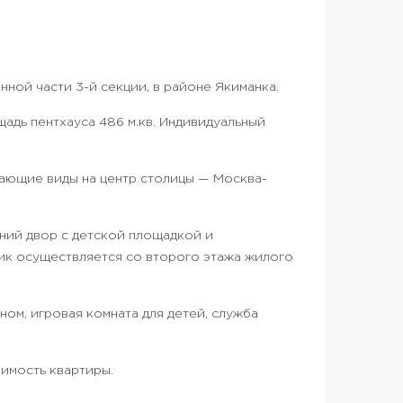
ной части 3-й секции, в районе Якиманка.
адь пентхауса 486 м.кв. Индивидуальный
ающие виды на центр столицы — Москва-
ний двор с детской площадкой и
ик осуществляется со второго этажа жилого
ном, игровая комната для детей, служба
оимость квартиры.