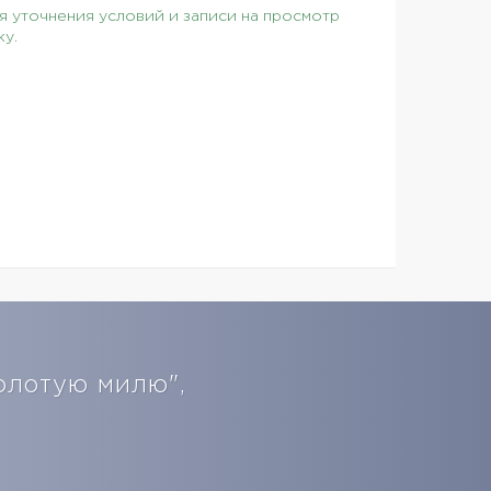
 уточнения условий и записи на просмотр
ку.
олотую милю",