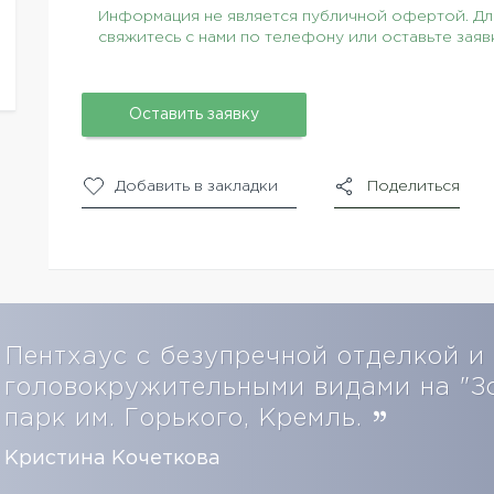
Информация не является публичной офертой. Для
свяжитесь с нами по телефону или оставьте заяв
Оставить заявку
Добавить в закладки
Поделиться
Пентхаус с безупречной отделкой и
головокружительными видами на "З
парк им. Горького, Кремль.
Кристина Кочеткова