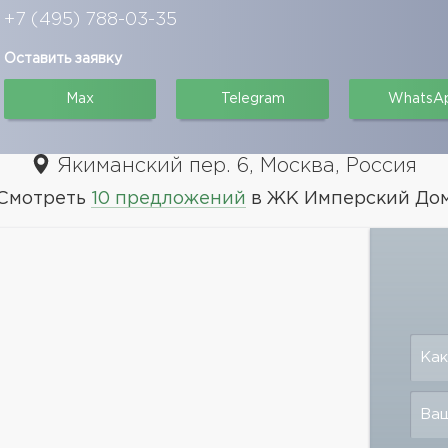
+7 (495) 788-03-35
Оставить заявку
Max
Telegram
WhatsA
Якиманский пер. 6, Москва, Россия
Смотреть
10 предложений
в ЖК Имперский До
Как
Ваш