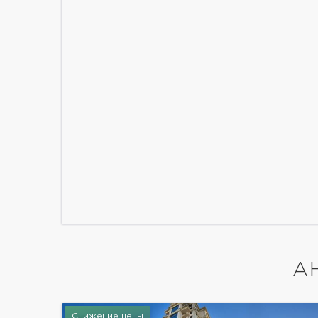
А
Снижение цены