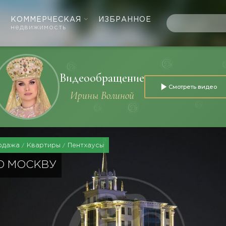
КОММЕРЧЕСКАЯ
ИЗБРАННОЕ
недвижимость
Видеообращение
Смотреть видео
Ирины Волиной
одажа
Квартиры
Пентхаусы
Ю МОСКВУ