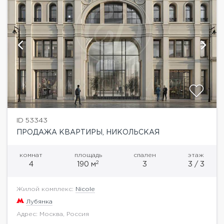
ID 53343
ПРОДАЖА КВАРТИРЫ, НИКОЛЬСКАЯ
комнат
площадь
спален
этаж
2
4
190 м
3
3 / 3
Жилой комплекс:
Nicole
Лубянка
Адрес: Москва, Россия