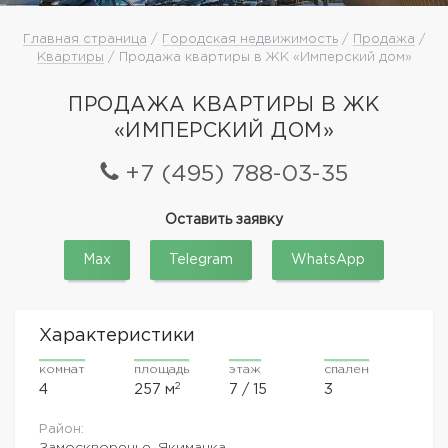
Главная страница
/
Городская недвижимость
/
Продажа
/
Квартиры
/ Продажа квартиры в ЖК «Имперский дом»
ПРОДАЖА КВАРТИРЫ В ЖК
«ИМПЕРСКИЙ ДОМ»
+7 (495) 788-03-35
Оставить заявку
Max
Telegram
WhatsApp
Характеристики
комнат
площадь
этаж
спален
2
4
257 м
7 / 15
3
Район:
Замоскворечье, Якиманка