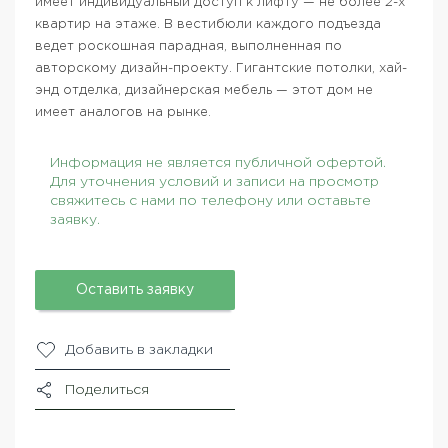
имеет индивидуальный доступ к лифту — не более 2-х
квартир на этаже. В вестибюли каждого подъезда
ведет роскошная парадная, выполненная по
авторскому дизайн-проекту. Гигантские потолки, хай-
энд отделка, дизайнерская мебель — этот дом не
имеет аналогов на рынке.
Информация не является публичной офертой.
Для уточнения условий и записи на просмотр
свяжитесь с нами по телефону или оставьте
заявку.
Оставить заявку
Добавить в закладки
Поделиться