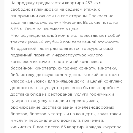
На продажу предлагается квартира 257 кв.м.
свободной планировки на седьмом этаже, с
панорамными окнами на две стороны. Прекрасные
виды на парковую зону «Музеона». Высокие потолки
3,65 м. Одно машиноместо в цене.
Многофункциональный комплекс представляет собой
трехсекционный клубный дом переменной этажности.
В подземной части располагается трехуровневый
подземный паркинг. Инфраструктура жилого
комплекса включает: спортивный комплекс с
бассейном, кинотеатр, сигарную комнату, винотеку,
библиотеку, детскую комнату, итальянский ресторан
класса «Де Люкс» для жильцов дома, и целый комплекс
дополнительных услуг по решению бытовых проблем-
доставка блюд из ресторанов, услуги горничных и
гувернанток, услуги гидов и переводчиков,
бронирование, доставка авиа- и железнодорожых
билетов, билетов в театры и на концерты, заказ такси
и услуги персонального водителя, прачечная,
химчистка. В доме всего 65 квартир. Каждая квартира