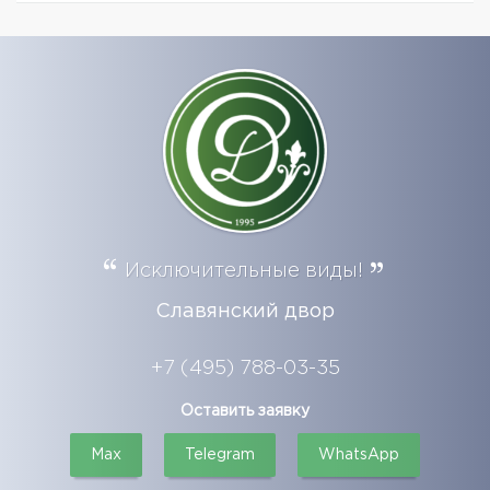
Исключительные виды!
Славянский двор
+7 (495) 788-03-35
Оставить заявку
Max
Telegram
WhatsApp