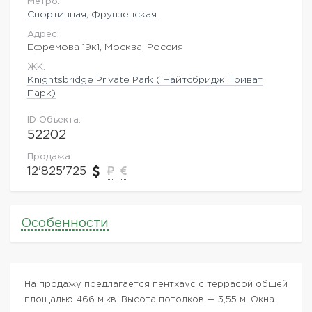
Метро:
Спортивная
,
Фрунзенская
Адрес:
Ефремова 19к1, Москва, Россия
ЖK:
Knightsbridge Private Park ( Найтсбридж Приват
Парк)
ID Объекта:
52202
Продажа:
12'825'725
Особенности
На продажу предлагается пентхаус с террасой общей
площадью 466 м.кв. Высота потолков — 3,55 м. Окна