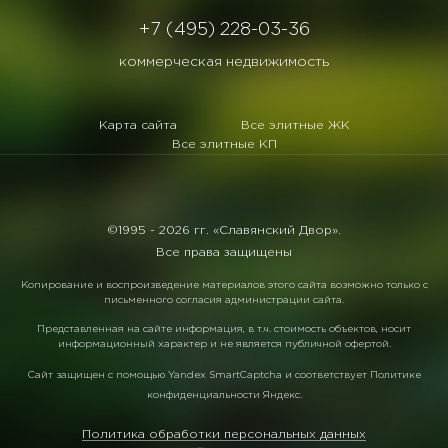
+7 (495) 228-03-36
коммерческая недвижимость
Карта сайта
Все элитные ЖК
Все элитные КП
©1995 -
2026 гг. «Славянский Двор».
Все права защищены
Копирование и воспроизведение материалов этого сайта возможно только с
письменного согласия администрации сайта.
Представленная на сайте информация, в т.ч. стоимость объектов, носит
информационный характер и не является публичной офертой.
Сайт защищен с помощью
Yandex SmartCaptcha
и соответствует
Политике
конфиденциальности Яндекс
.
Политика обработки персональных данных