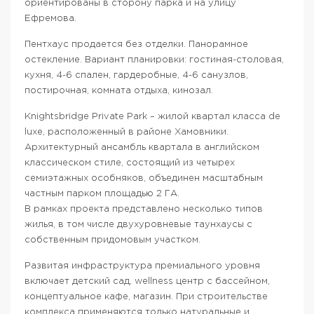
ориентированы в сторону парка и на улицу
Ефремова.
Пентхаус продается без отделки. Панорамное
остекление. Вариант планировки: гостиная-столовая,
кухня, 4-6 спален, гардеробные, 4-6 санузлов,
постирочная, комната отдыха, кинозал.
Knightsbridge Private Park – жилой квартал класса de
luxe, расположенный в районе Хамовники.
Архитектурный ансамбль квартала в английском
классическом стиле, состоящий из четырех
семиэтажных особняков, объединен масштабным
частным парком площадью 2 ГА.
В рамках проекта представлено несколько типов
жилья, в том числе двухуровневые таунхаусы с
собственным придомовым участком.
Развитая инфраструктура премиального уровня
включает детский сад, wellness центр с бассейном,
концептуальное кафе, магазин. При строительстве
комплекса применяются только натуральные и