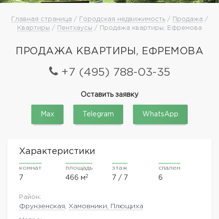
Главная страница
/
Городская недвижимость
/
Продажа
/
Квартиры
/
Пентхаусы
/ Продажа квартиры, Ефремова
ПРОДАЖА КВАРТИРЫ, ЕФРЕМОВА
+7 (495) 788-03-35
Оставить заявку
Max
Telegram
WhatsApp
Характеристики
комнат
площадь
этаж
спален
2
7
466 м
7 / 7
6
Район:
Фрунзенская
,
Хамовники, Плющиха