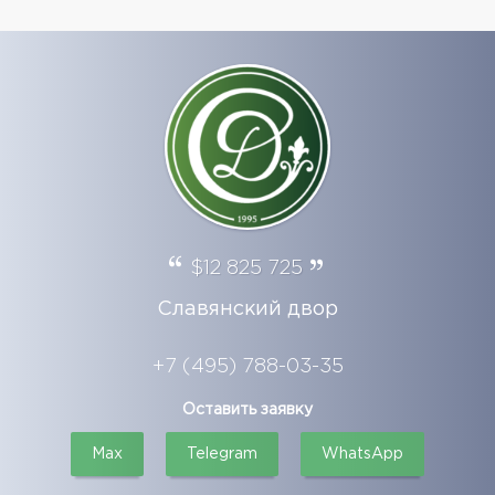
$12 825 725
Славянский двор
+7 (495) 788-03-35
Оставить заявку
Max
Telegram
WhatsApp