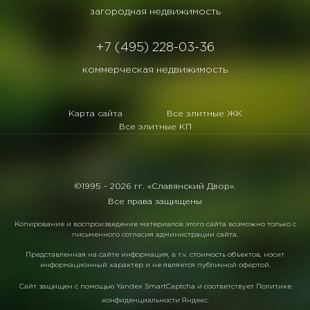
загородная недвижимость
+7 (495) 228-03-36
коммерческая недвижимость
Карта сайта
Все элитные ЖК
Все элитные КП
©1995 -
2026 гг. «Славянский Двор».
Все права защищены
Копирование и воспроизведение материалов этого сайта возможно только с
письменного согласия администрации сайта.
Представленная на сайте информация, в т.ч. стоимость объектов, носит
информационный характер и не является публичной офертой.
Сайт защищен с помощью
Yandex SmartCaptcha
и соответствует
Политике
конфиденциальности Яндекс
.