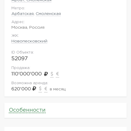
Метро:
Арбатская
,
Смоленская
Адрес:
Москва, Россия
ЖK:
Новопесковский
ID Объекта:
52097
Продажа:
110'000'000
Возможна аренда:
620'000
в месяц
Особенности