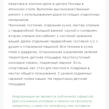
Квартира в элитном доме в центре Москвы в
японском стиле. Выполнен высококачественный
ремонт с использованием дорогостоящих отделочных
материалов.
Прихожая, гостиная, отдельная кухня, мастер-спальня
с гардеробной, большой ванной, сауной и солярием,
вторая спальня или кабинет с системой хранения
вещей. далее отдельная гардеробная, гостевой с/у с
душем и стиральной машиной. Вся техника в кухне
miele и gaggenau. Огороженная охраняемая зелёная
территория, детская площадка. Круглосуточный
консъерж-сервис, подземный паркинг. Есть
спортивный зал, стол для пин-понга, Кладовые в
местах общего пользования. 3 уровня подземных
гаражей, мойка машин. На территории детская
площадка
Информация не является публичной офертой.
Для уточнения условий и записи на просмотр
свяжитесь с нами по телефону или оставьте