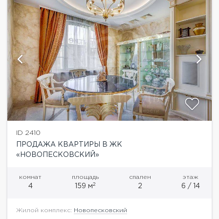
ID 2410
ПРОДАЖА КВАРТИРЫ В ЖК
«НОВОПЕСКОВСКИЙ»
комнат
площадь
спален
этаж
2
4
159 м
2
6 / 14
Жилой комплекс:
Новопесковский