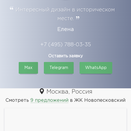
Интересный дизайн в историческом
месте.
Елена
+7 (495) 788-03-35
Оставить заявку
Max
Telegram
WhatsApp
Москва, Россия
Смотреть
9 предложений
в ЖК Новопесковский