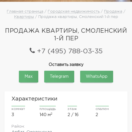
Главная страница
/
Городская недвижимость
/
Продажа
/
Квартиры
/ Продажа квартиры, Смоленский 1-й пер
ПРОДАЖА КВАРТИРЫ, СМОЛЕНСКИЙ
1-Й ПЕР
+7 (495) 788-03-35
Оставить заявку
Max
Telegram
WhatsApp
Характеристики
комнат
площадь
этаж
спален
2
3
140 м
2 / 16
2
Район:
Арбат, Смоленская