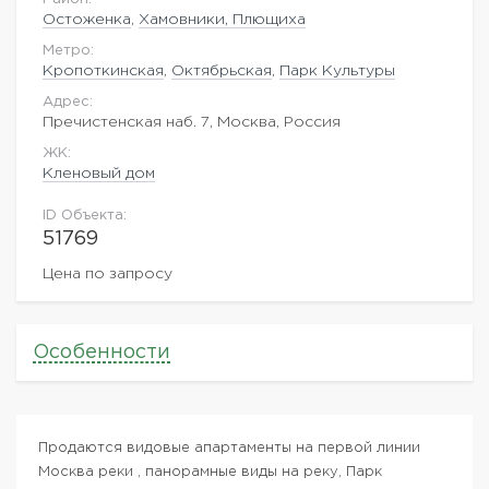
Остоженка
,
Хамовники, Плющиха
Метро:
Кропоткинская
,
Октябрьская
,
Парк Культуры
Адрес:
Пречистенская наб. 7, Москва, Россия
ЖK:
Кленовый дом
ID Объекта:
51769
Цена по запросу
Особенности
Продаются видовые апартаменты на первой линии
Москва реки , панорамные виды на реку, Парк