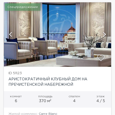
Спецпредложение
ID 51123
АРИСТОКРАТИЧНЫЙ КЛУБНЫЙ ДОМ НА
ПРЕЧИСТЕНСКОЙ НАБЕРЕЖНОЙ
комнат
площадь
спален
этаж
2
6
370 м
4
4 / 5
Жилой комплекс:
Carre Blanc