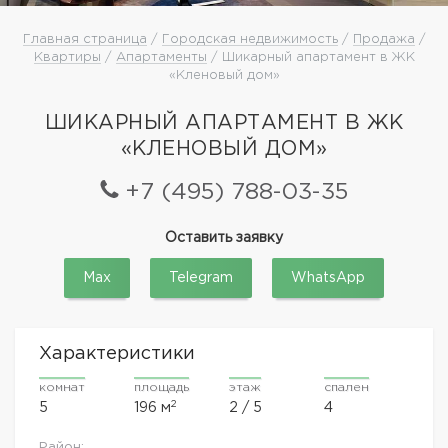
Главная страница
/
Городская недвижимость
/
Продажа
/
Квартиры
/
Апартаменты
/ Шикарный апартамент в ЖК
«Кленовый дом»
ШИКАРНЫЙ АПАРТАМЕНТ В ЖК
«КЛЕНОВЫЙ ДОМ»
+7 (495) 788-03-35
Оставить заявку
Max
Telegram
WhatsApp
Характеристики
комнат
площадь
этаж
спален
2
5
196 м
2 / 5
4
Район: