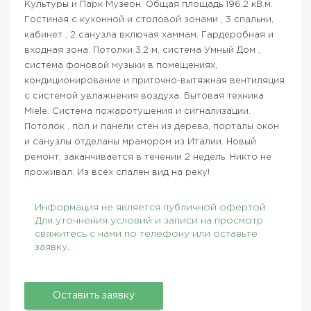
Культуры и Парк Музеон. Общая площадь 196,2 кВ.м.
Гостиная с кухонной и столовой зонами , 3 спальни,
кабинет , 2 санузла включая хаммам. Гардеробная и
входная зона. Потолки 3.2 м, система Умный Дом ,
система фоновой музыки в помещениях,
кондиционирование и приточно-вытяжная вентиляция
с системой увлажнения воздуха. Бытовая техника
Miele. Система пожаротушения и сигнализации.
Потолок , пол и панели стен из дерева, порталы окон
и санузлы отделаны мрамором из Италии. Новый
ремонт, заканчивается в течении 2 недель. Никто не
проживал. Из всех спален вид на реку!
Информация не является публичной офертой.
Для уточнения условий и записи на просмотр
свяжитесь с нами по телефону или оставьте
заявку.
Оставить заявку