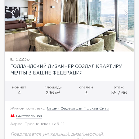
ID 52238
ГОЛЛАНДСКИЙ ДИЗАЙНЕР СОЗДАЛ КВАРТИРУ
МЕЧТЫ В БАШНЕ ФЕДЕРАЦИЯ
комнат
площадь
спален
этаж
2
4
296 м
3
55 / 66
Жилой комплекс:
башня Федерация Москва Сити
Выставочная
Адрес: Пресненская наб. 12
Предлагается уникальный, дизайнерский,