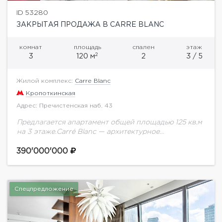
ID 53280
ЗАКРЫТАЯ ПРОДАЖА В CARRE BLANC
комнат
площадь
спален
этаж
2
3
120 м
2
3 / 5
Жилой комплекс:
Carre Blanc
Кропоткинская
Адрес: Пречистенская наб. 43
Предлагается апартамент общей площадью 125 кв.м
на 3 этаже.Carré Blanc — архитектурное
пространство, сочетающее в себе традиции и
инновации, идеальную своей простотой форму и
390'000'000
доведенное до совершенства...
Спецпредложение