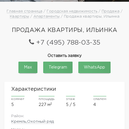
Главная страница
/
Городская недвижимость
/
Продажа
/
Квартиры
/
Апартаменты
/ Продажа квартиры, Ильинка
ПРОДАЖА КВАРТИРЫ, ИЛЬИНКА
+7 (495) 788-03-35
Оставить заявку
Max
Telegram
WhatsApp
Характеристики
комнат
площадь
этаж
спален
2
5
227 м
5 / 5
4
Район:
Кремль,Охотный ряд