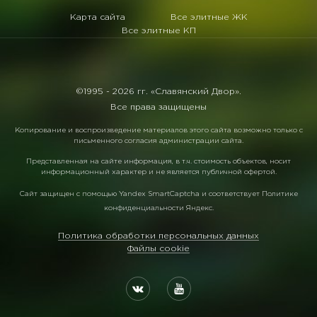
Карта сайта
Все элитные ЖК
Все элитные КП
©1995 -
2026 гг. «Славянский Двор».
Все права защищены
Копирование и воспроизведение материалов этого сайта возможно только с
письменного согласия администрации сайта.
Представленная на сайте информация, в т.ч. стоимость объектов, носит
информационный характер и не является публичной офертой.
Сайт защищен с помощью
Yandex SmartCaptcha
и соответствует
Политике
конфиденциальности Яндекс
.
Политика обработки персональных данных
Файлы cookie