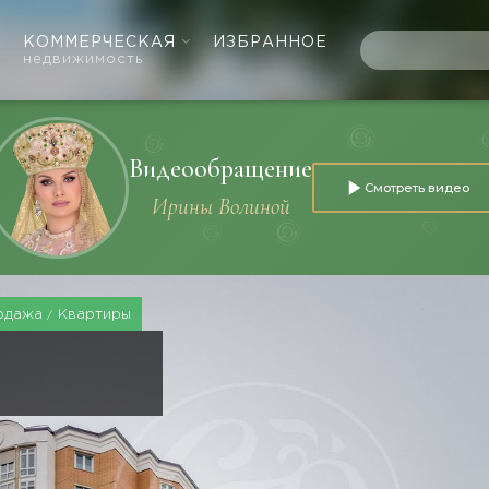
КОММЕРЧЕСКАЯ
ИЗБРАННОЕ
недвижимость
Видеообращение
Смотреть видео
Ирины Волиной
одажа
Квартиры