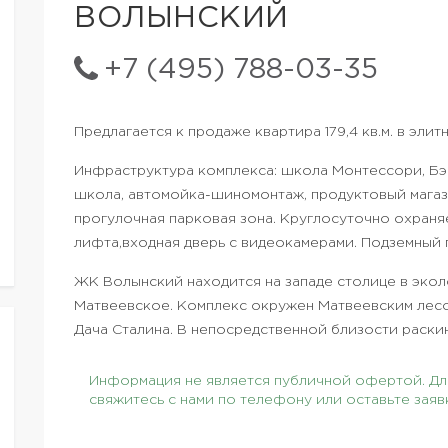
ВОЛЫНСКИЙ
+7 (495) 788-03-35
Предлагается к продаже квартира 179,4 кв.м. в эл
Инфраструктура комплекса: школа Монтессори, Бэб
школа, автомойка-шиномонтаж, продуктовый магаз
прогулочная парковая зона. Круглосуточно охраня
лифта,входная дверь с видеокамерами. Подземный 
ЖК Волынский находится на западе столице в эко
Матвеевское. Комплекс окружен Матвеевским лесо
Дача Сталина. В непосредственной близости раски
Информация не является публичной офертой. Для
свяжитесь с нами по телефону или оставьте заяв