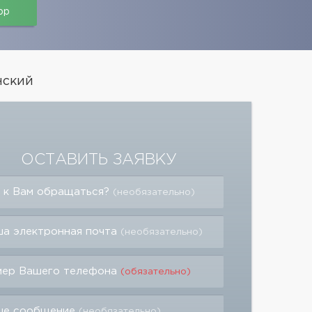
pp
нский
ОСТАВИТЬ ЗАЯВКУ
 к Вам обращаться?
(необязательно)
а электронная почта
(необязательно)
мер Вашего телефона
(обязательно)
ше сообщение
(необязательно)