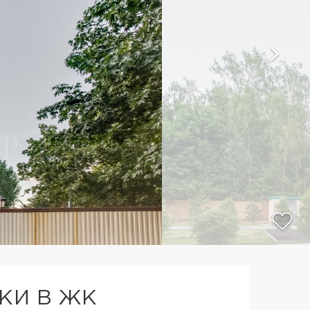
КИ В ЖК