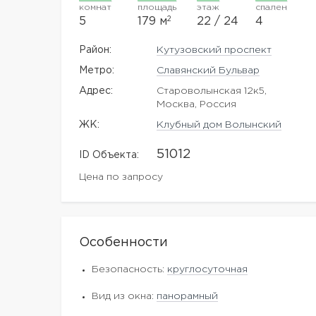
комнат
площадь
этаж
спален
2
5
179 м
22 / 24
4
Район:
Кутузовский проспект
Метро:
Славянский Бульвар
Адрес:
Староволынская 12к5,
Москва, Россия
ЖK:
Клубный дом Волынский
51012
ID Объекта:
Цена по запросу
Особенности
Безопасность:
круглосуточная
Вид из окна:
панорамный