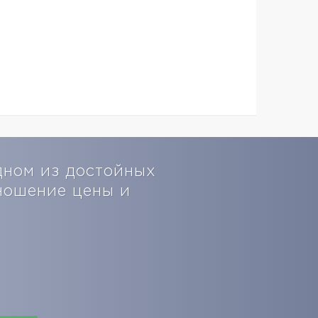
дном из достойных
ношение цены и