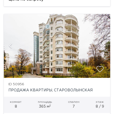
ID 50956
ПРОДАЖА КВАРТИРЫ, СТАРОВОЛЫНСКАЯ
комнат
площадь
спален
этаж
2
8
365 м
7
8 / 9