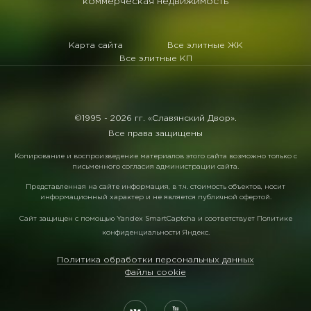
коммерческая недвижимость
Карта сайта
Все элитные ЖК
Все элитные КП
©1995 -
2026 гг. «Славянский Двор».
Все права защищены
Копирование и воспроизведение материалов этого сайта возможно только с
письменного согласия администрации сайта.
Представленная на сайте информация, в т.ч. стоимость объектов, носит
информационный характер и не является публичной офертой.
Сайт защищен с помощью
Yandex SmartCaptcha
и соответствует
Политике
конфиденциальности Яндекс
.
Политика обработки персональных данных
Файлы cookie