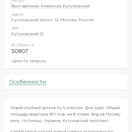
Метро:
Выставочная
,
Киевская
,
Кутузовская
Адрес:
Кутузовский просп. 12, Москва, Россия
ЖK:
Кутузовский 12
ID Объекта:
50807
Цена по запросу
Особенности
Новый клубный дом на Кутузовском. Дом сдан. Общая
площадь квартиры 160 м.кв. на 8 этаже. Вид на Москву
реку, гостиницу Украина, Кутузовский проспект.
Capital Group строит новый символ исторического