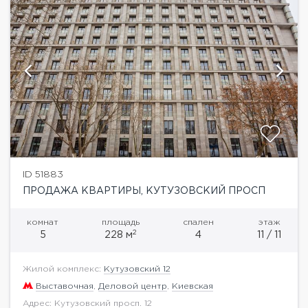
ID 51883
ПРОДАЖА КВАРТИРЫ, КУТУЗОВСКИЙ ПРОСП
комнат
площадь
спален
этаж
2
5
228 м
4
11 / 11
Жилой комплекс:
Кутузовский 12
Выставочная
,
Деловой центр
,
Киевская
Адрес: Кутузовский просп. 12