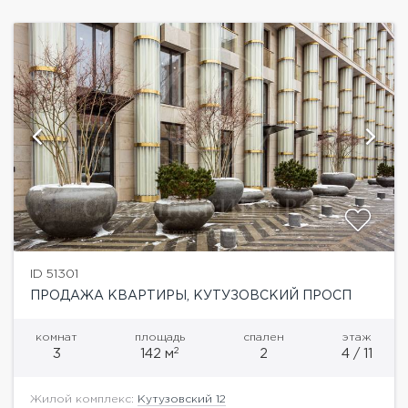
две...
ID 51301
ПРОДАЖА КВАРТИРЫ, КУТУЗОВСКИЙ ПРОСП
комнат
площадь
спален
этаж
2
3
142 м
2
4 / 11
Жилой комплекс:
Кутузовский 12