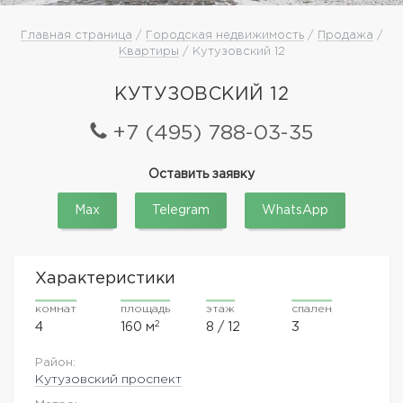
Главная страница
/
Городская недвижимость
/
Продажа
/
Квартиры
/ Кутузовский 12
КУТУЗОВСКИЙ 12
+7 (495) 788-03-35
Оставить заявку
Max
Telegram
WhatsApp
Характеристики
комнат
площадь
этаж
спален
2
4
160 м
8 / 12
3
Район:
Кутузовский проспект