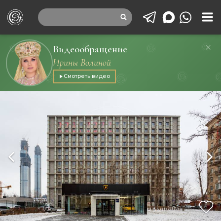
Видеообращение
Ирины Волиной
Смотреть видео