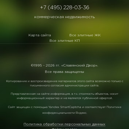
+7 (495) 228-03-36
коммерческая недвижимость
Карта сайта
Все элитные ЖК
Все элитные КП
©1995 -
2026 гг. «Славянский Двор».
Все права защищены
Копирование и воспроизведение материалов этого сайта возможно только с
письменного согласия администрации сайта.
Представленная на сайте информация, в т.ч. стоимость объектов, носит
информационный характер и не является публичной офертой.
Сайт защищен с помощью
Yandex SmartCaptcha
и соответствует
Политике
конфиденциальности Яндекс
.
Политика обработки персональных данных