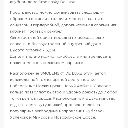
клубном доме Smolensky De Luxe.
Пространство можно организовать следующим
образом: гостиная-столовая, мастер-спальня с
санузлом и гардеробной, дополнительная спальня или
кабинет, гостевой санузел.
Окна гостиной ориентированы на церковь, окна
спален – в благоустроенный внутренний двор.
Высота потолка – 3,2 м.
Дополнительно можно приобрести или арендовать
машино-место в подземном паркинге.
Расположение SMOLENSKY DE LUXE отличается
великолепной транспортной доступностью.
Набережные Москвы-реки, Новый Арбат и Садовое
кольцо позволяют быстро и удобно доехать до любой
точки центра города. Расположенный в двух минутах
езды от дома, Кутузовский проспект ведет на
популярные загородные направления Рублево-
Успенское, Минское и Новорижское шоссе.