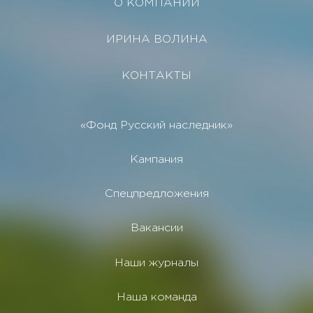
О КОМПАНИИ
ИРИНА ВОЛИНА
КОНТАКТЫ
«Фонд Русский наследник»
Кампания
Спецпредложения
Вакансии
Наши журналы
Наша команда