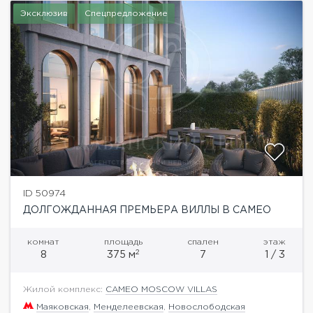
Эксклюзив
Спецпредложение
ID 50974
ДОЛГОЖДАННАЯ ПРЕМЬЕРА ВИЛЛЫ В CAMEO
комнат
площадь
спален
этаж
2
8
375 м
7
1 / 3
Жилой комплекс:
CAMEO MOSCOW VILLAS
Маяковская
,
Менделеевская
,
Новослободская