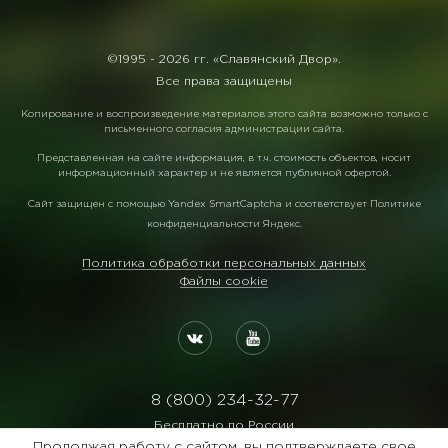
©1995 -
2026 гг. «Славянский Двор».
Все права защищены
Копирование и воспроизведение материалов этого сайта возможно только с
письменного согласия администрации сайта.
Представленная на сайте информация, в т.ч. стоимость объектов, носит
информационный характер и не является публичной офертой.
Сайт защищен с помощью
Yandex SmartCaptcha
и соответствует
Политике
конфиденциальности Яндекс
.
Политика обработки персональных данных
Файлы cookie
8 (800) 234-32-77
Бесплатно по России
Продолжая работу с сайтом, вы подтверждаете свое