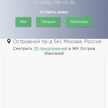
+7 (495) 788-03-35
Оставить заявку
Max
Telegram
WhatsApp
Островной пр-д 5к1, Москва, Россия
Смотреть
29 предложений
в ЖК Остров
Фантазий