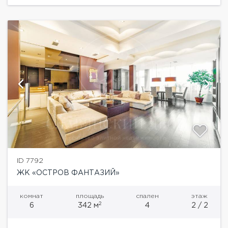
ID 7792
ЖК «ОСТРОВ ФАНТАЗИЙ»
комнат
площадь
спален
этаж
2
6
342 м
4
2 / 2