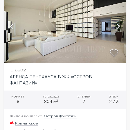
ID 8202
АРЕНДА ПЕНТХАУСА В ЖК «ОСТРОВ
ФАНТАЗИЙ»
комнат
площадь
спален
этаж
2
8
804 м
7
2 / 3
Жилой комплекс:
Остров Фантазий
Крылатское