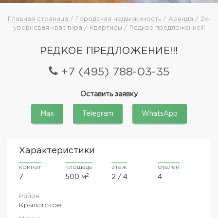
Главная страница
/
Городская недвижимость
/
Аренда
/ 2х-
уровневая квартира /
Квартиры
/ Редкое предложение!!!
РЕДКОЕ ПРЕДЛОЖЕНИЕ!!!
+7 (495) 788-03-35
Оставить заявку
Max
Telegram
WhatsApp
Характеристики
комнат
площадь
этаж
спален
2
7
500 м
2 / 4
4
Район:
Крылатское