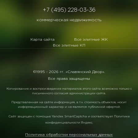
+7 (495) 228-03-36
коммерческая недвижимость
Карта сайта
Все элитные ЖК
Все элитные КП
©1995 -
2026 гг. «Славянский Двор».
Все права защищены
Копирование и воспроизведение материалов этого сайта возможно только с
письменного согласия администрации сайта.
Представленная на сайте информация, в т.ч. стоимость объектов, носит
информационный характер и не является публичной офертой.
Сайт защищен с помощью
Yandex SmartCaptcha
и соответствует
Политике
конфиденциальности Яндекс
.
Политика обработки персональных данных