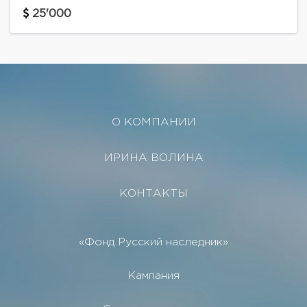
с обеденной зоной · Кухня ·...
25'000
О КОМПАНИИ
ИРИНА ВОЛИНА
КОНТАКТЫ
«Фонд Русский наследник»
Кампания