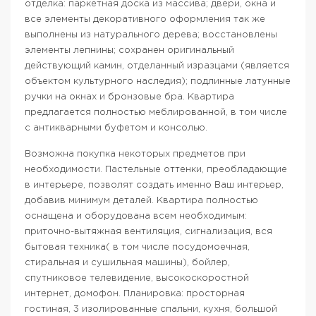
отделка: паркетная доска из массива; двери, окна и
все элементы декоративного оформления так же
выполнены из натурального дерева; восстановлены
элементы лепнины; сохранен оригинальный
действующий камин, отделанный изразцами (является
объектом культурного наследия); подлинные латунные
ручки на окнах и бронзовые бра. Квартира
предлагается полностью меблированной, в том числе
с антикварными буфетом и консолью.
Возможна покупка некоторых предметов при
необходимости. Пастельные оттенки, преобладающие
в интерьере, позволят создать именно Ваш интерьер,
добавив минимум деталей. Квартира полностью
оснащена и оборудована всем необходимым:
приточно-вытяжная вентиляция, сигнализация, вся
бытовая техника( в том числе посудомоечная,
стиральная и сушильная машины), бойлер,
спутниковое телевидение, высокоскоростной
интернет, домофон. Планировка: просторная
гостиная, 3 изолированные спальни, кухня, большой