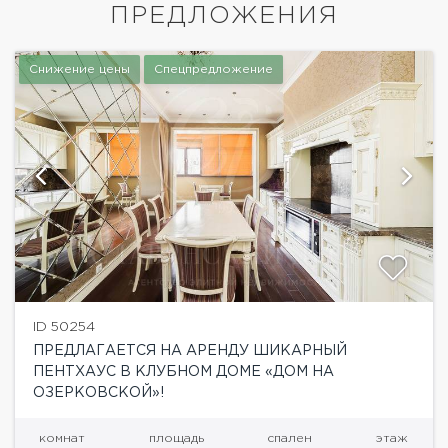
ПРЕДЛОЖЕНИЯ
Снижение цены
Спецпредложение
ID 50254
ПРЕДЛАГАЕТСЯ НА АРЕНДУ ШИКАРНЫЙ
ПЕНТХАУС В КЛУБНОМ ДОМЕ «ДОМ НА
ОЗЕРКОВСКОЙ»!
комнат
площадь
спален
этаж