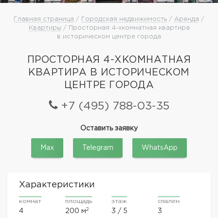
Главная страница
/
Городская недвижимость
/
Аренда
/
Квартиры
/ Просторная 4-хкомнатная квартира
в историческом центре города
ПРОСТОРНАЯ 4-ХКОМНАТНАЯ
КВАРТИРА В ИСТОРИЧЕСКОМ
ЦЕНТРЕ ГОРОДА
+7 (495) 788-03-35
Оставить заявку
Max
Telegram
WhatsApp
Характеристики
комнат
площадь
этаж
спален
2
4
200 м
3 / 5
3