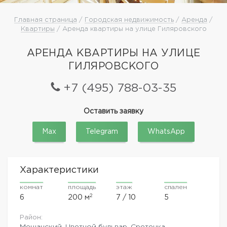
Главная страница
/
Городская недвижимость
/
Аренда
/
Квартиры
/ Аренда квартиры на улице Гиляровского
АРЕНДА КВАРТИРЫ НА УЛИЦЕ
ГИЛЯРОВСКОГО
+7 (495) 788-03-35
Оставить заявку
Max
Telegram
WhatsApp
Характеристики
комнат
площадь
этаж
спален
2
6
200 м
7 / 10
5
Район:
Мещанский
,
Цветной бульвар, Сретенка