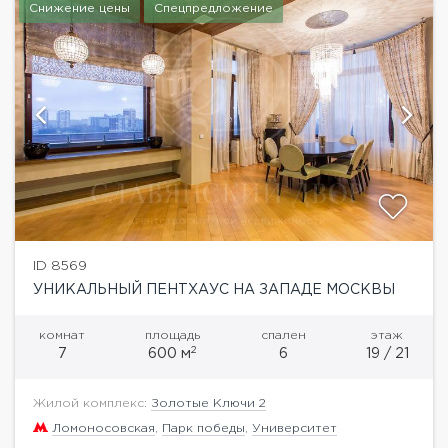
Снижение цены
Спецпредложение
ID 8569
УНИКАЛЬНЫЙ ПЕНТХАУС НА ЗАПАДЕ МОСКВЫ
комнат
площадь
спален
этаж
2
7
600 м
6
19 / 21
Жилой комплекс:
Золотые Ключи 2
Ломоносовская
,
Парк победы
,
Университет