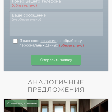
Номер Вашего телефона
(обязательно)
Ваше сообщение
(необязательно)
Я даю свое
согласие
на обработку
персональных данных
(обязательно)
АНАЛОГИЧНЫЕ
ПРЕДЛОЖЕНИЯ
Спецпредложение