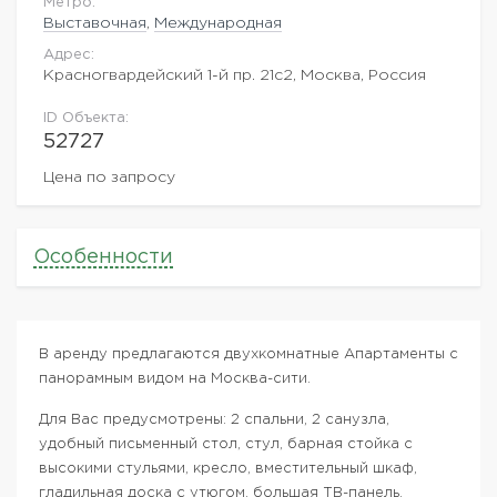
Метро:
Выставочная
,
Международная
Адрес:
Красногвардейский 1-й пр. 21с2, Москва, Россия
ID Объекта:
52727
Цена по запросу
Особенности
В аренду предлагаются двухкомнатные Апартаменты с
панорамным видом на Москва-сити.
Для Вас предусмотрены: 2 спальни, 2 санузла,
удобный письменный стол, стул, барная стойка с
высокими стульями, кресло, вместительный шкаф,
гладильная доска с утюгом, большая ТВ-панель,