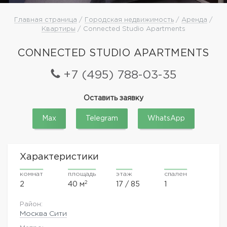
Главная страница
/
Городская недвижимость
/
Аренда
/
Квартиры
/ Connected Studio Apartments
CONNECTED STUDIO APARTMENTS
+7 (495) 788-03-35
Оставить заявку
Max
Telegram
WhatsApp
Характеристики
комнат
площадь
этаж
спален
2
2
40 м
17 / 85
1
Район:
Москва Сити