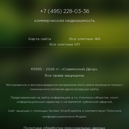
+7 (495) 228-03-36
коммерческая недвижимость
Карта сайта
Все элитные ЖК
Все элитные КП
©1995 -
2026 гг. «Славянский Двор».
Все права защищены
Копирование и воспроизведение материалов этого сайта возможно только с
письменного согласия администрации сайта.
Представленная на сайте информация, в т.ч. стоимость объектов, носит
информационный характер и не является публичной офертой.
Сайт защищен с помощью
Yandex SmartCaptcha
и соответствует
Политике
конфиденциальности Яндекс
.
Политика обработки персональных данных