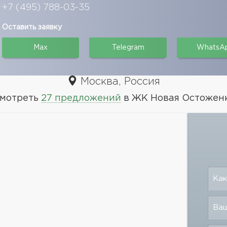
+7 (495) 788-03-35
Оставить заявку
Max
Telegram
WhatsA
Москва, Россия
мотреть
27 предложений
в ЖК Новая Остожен
Как
Ваш