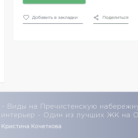
Добавить в закладки
Поделиться
- Виды на Пречистенскую набережн
интерьер - Один из лучших ЖК на 
Кристина Кочеткова