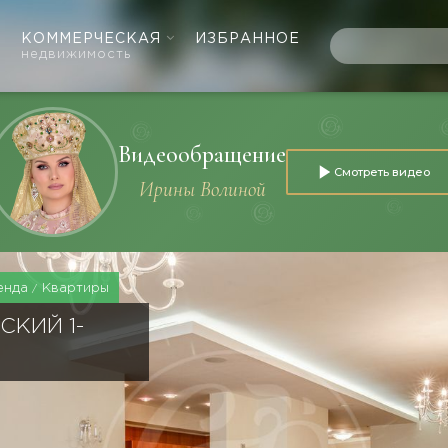
КОММЕРЧЕСКАЯ
ИЗБРАННОЕ
недвижимость
Видеообращение
Смотреть видео
Ирины Волиной
енда
Квартиры
СКИЙ 1-