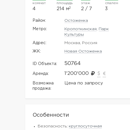
комнат
площадь
этаж
спален
2
4
214 м
2 / 7
3
Район:
Остоженка
Метро:
Кропоткинская
,
Парк
Культуры
Адрес:
Москва, Россия
ЖK:
Новая Остоженка
50764
ID Объекта:
1'200'000
Аренда:
Цена по запросу
Возможна
продажа:
Особенности
Безопасность:
круглосуточная