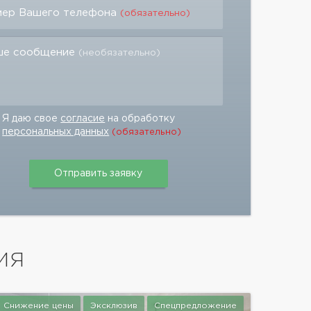
мер Вашего телефона
(обязательно)
ше сообщение
(необязательно)
Я даю свое
согласие
на обработку
персональных данных
(обязательно)
ИЯ
Снижение цены
Эксклюзив
Спецпредложение