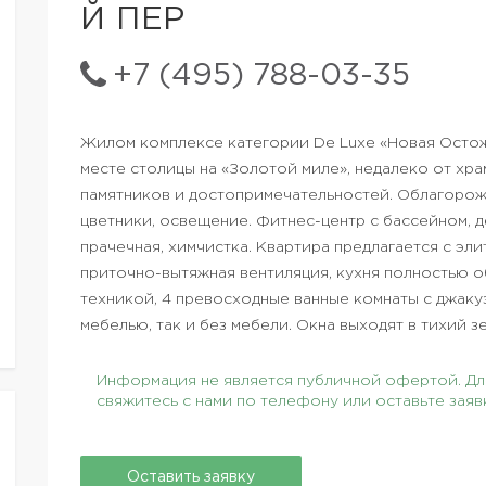
Й ПЕР
+7 (495) 788-03-35
Жилом комплексе категории De Luxe «Новая Осто
месте столицы на «Золотой миле», недалеко от хра
памятников и достопримечательностей. Облагорож
цветники, освещение. Фитнес-центр с бассейном, де
прачечная, химчистка. Квартира предлагается с э
приточно-вытяжная вентиляция, кухня полностью 
техникой, 4 превосходные ванные комнаты с джаку
мебелью, так и без мебели. Окна выходят в тихий з
Информация не является публичной офертой. Для
свяжитесь с нами по телефону или оставьте заяв
Оставить заявку