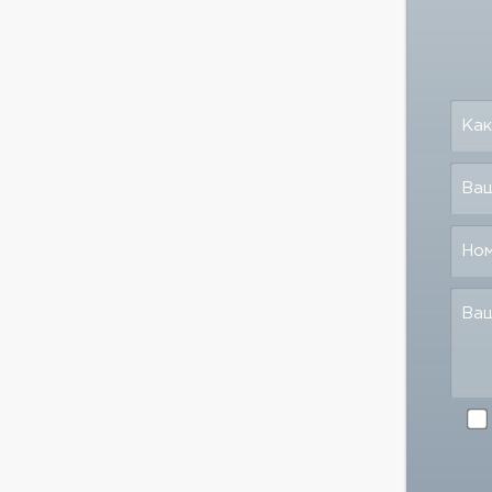
Как
Ваш
Но
Ва