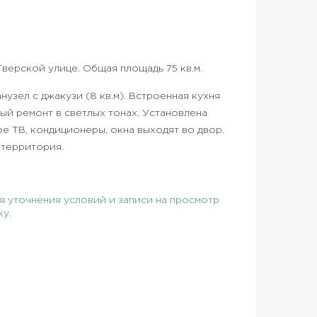
Тверской улице. Общая площадь 75 кв.м.
санузел с джакузи (8 кв.м). Встроенная кухня
ый ремонт в светлых тонах. Установлена
ое ТВ, кондиционеры, окна выходят во двор.
 территория.
 уточнения условий и записи на просмотр
ку.