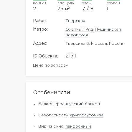
комнат
площадь
этаж
спален
2
2
75 м
7 / 8
1
Район:
Тверская
Метро:
Охотный Ряд
,
Пушкинская
,
Чеховская
Адрес:
Тверская 6, Москва, Россия
2171
ID Объекта:
Цена по запросу
Особенности
Балкон:
французский балкон
Безопасность:
круглосуточная
Вид из окна:
панорамный