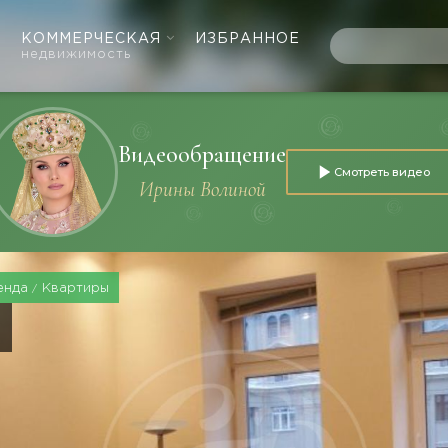
КОММЕРЧЕСКАЯ
ИЗБРАННОЕ
недвижимость
Видеообращение
Смотреть видео
Ирины Волиной
енда
Квартиры
Я