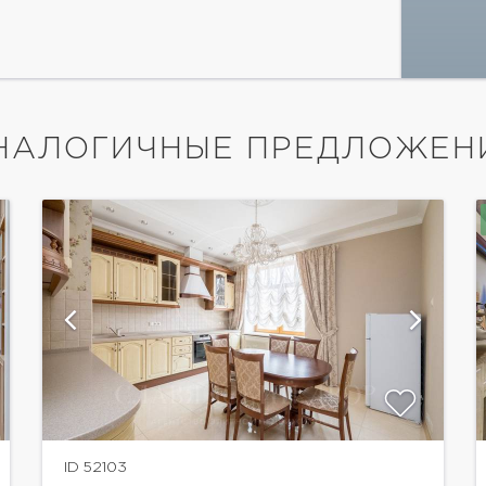
НАЛОГИЧНЫЕ ПРЕДЛОЖЕН
показать ещё 10 фотографий
ID 52103