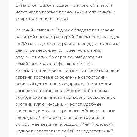
шума столицы, благодаря чему его обитатели
могут наслаждаться полноценной, спокойной и
умиротворенной жизнью.
Элитный комплекс Зодиак обладает прекрасно
развитой инфраструктурой. Здесь имеется садик
на 50 мест, детские игровые площадки, торговый
центр, фитнесс-центр, прачечная, аптека,
отдельная служба сервиса, амбулатория
семейного врача, кафе, шиномонтаж,
автомобильная мойка, подземный трехуровневый
паркинг, гостевые охраняемые автостоянки,
офисный центр и многое другое.
Территория
комплекса огорожена, имеется собственная
служба охраны. Внутри устроены современные
системы иллюминации, имеются удобные
каменные дорожки и тропинки, обилие зеленых
насаждений, декоративные конструкции и
аккуратные детские площадки. Иными словами
Зодиак представляет собой самодостаточный