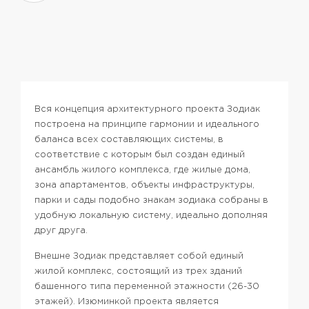
Вся концепция архитектурного проекта Зодиак
построена на принципе гармонии и идеального
баланса всех составляющих системы, в
соответствие с которым был создан единый
ансамбль жилого комплекса, где жилые дома,
зона апартаментов, объекты инфраструктуры,
парки и сады подобно знакам зодиака собраны в
удобную локальную систему, идеально дополняя
друг друга.
Внешне Зодиак представляет собой единый
жилой комплекс, состоящий из трех зданий
башенного типа переменной этажности (26-30
этажей).
Изюминкой проекта является