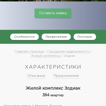
Оставить заявку
Особенности
Предложения
Похожие
Главная страница
/
Городская недвижимость
/
Жилые комплексы
/ Зодиак
ХАРАКТЕРИСТИКИ
Описание
Предложения
Жилой комплекс Зодиак
384
квартир
Сосновая аллея, 1, Москва, Россия