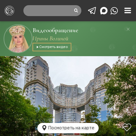
Видеообращение
Ирины Волиной
Смотреть видео
Посмотреть на карте