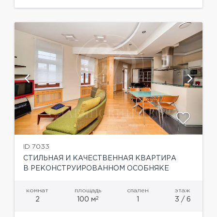
совмещенная с кухней, прихожая, с/у, 2...
ID 7033
СТИЛЬНАЯ И КАЧЕСТВЕННАЯ КВАРТИРА
В РЕКОНСТРУИРОВАННОМ ОСОБНЯКЕ
комнат
площадь
спален
этаж
2
2
100 м
1
3 / 6