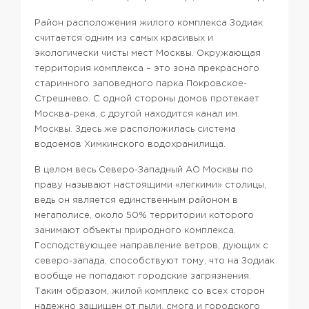
Район расположения жилого комплекса Зодиак
считается одним из самых красивых и
экологически чисты мест Москвы. Окружающая
территория комплекса – это зона прекрасного
старинного заповедного парка Покровское-
Стрешнево.
С одной стороны домов протекает
Москва-река, с другой находится канал им.
Москвы. Здесь же расположилась система
водоемов Химкинского водохранилища.
В целом весь Северо-Западный АО Москвы по
праву называют настоящими «легкими» столицы,
ведь он является единственным районом в
мегаполисе, около 50% территории которого
занимают объекты природного комплекса.
Господствующее направление ветров, дующих с
северо-запада, способствуют тому, что на Зодиак
вообще не попадают городские загрязнения.
Таким образом, жилой комплекс со всех сторон
надежно защищен от пыли, смога и городского