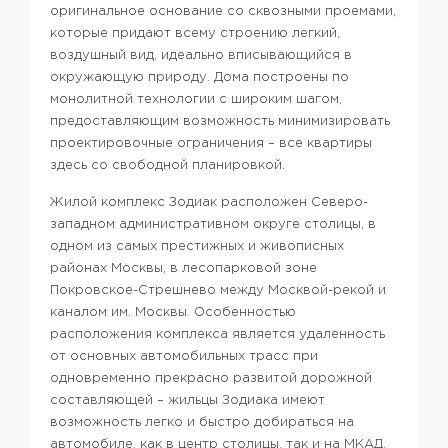
оригинальное основание со сквозными проемами,
которые придают всему строению легкий,
воздушный вид, идеально вписывающийся в
окружающую природу.
Дома построены по
монолитной технологии с широким шагом,
предоставляющим возможность минимизировать
проектировочные ограничения – все квартиры
здесь со свободной планировкой.
Жилой комплекс Зодиак расположен Северо-
западном административном округе столицы, в
одном из самых престижных и живописных
районах Москвы, в лесопарковой зоне
Покровское-Стрешнево между Москвой-рекой и
каналом им. Москвы.
Особенностью
расположения комплекса является удаленность
от основных автомобильных трасс при
одновременно прекрасно развитой дорожной
составляющей – жильцы Зодиака имеют
возможность легко и быстро добираться на
автомобиле, как в центр столицы, так и на МКАД.