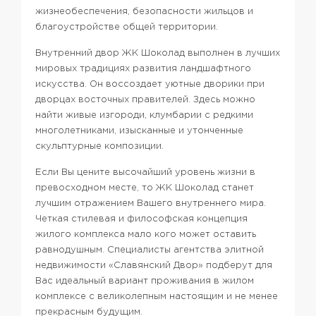
жизнеобеспечения, безопасности жильцов и
благоустройстве общей территории.
Внутренний двор ЖК Шоколад выполнен в лучших
мировых традициях развития ландшафтного
искусства. Он воссоздает уютные дворики при
дворцах восточных правителей. Здесь можно
найти живые изгороди, клумбарии с редкими
многолетниками, изысканные и утонченные
скульптурные композиции.
Если Вы цените высочайший уровень жизни в
превосходном месте, то ЖК Шоколад станет
лучшим отражением Вашего внутреннего мира.
Четкая стилевая и философская концепция
жилого комплекса мало кого может оставить
равнодушным. Специалисты агентства элитной
недвижимости «Славянский Двор» подберут для
Вас идеальный вариант проживания в жилом
комплексе с великолепным настоящим и не менее
прекрасным будущим.