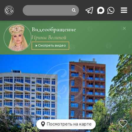
Видеообращение
Ирины Волиной
Смотреть видео
Посмотреть на карте