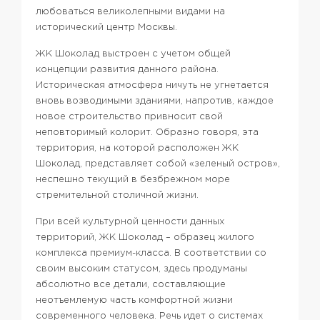
любоваться великолепными видами на
исторический центр Москвы.
ЖК Шоколад выстроен с учетом общей
концепции развития данного района.
Историческая атмосфера ничуть не угнетается
вновь возводимыми зданиями, напротив, каждое
новое строительство привносит свой
неповторимый колорит. Образно говоря, эта
территория, на которой расположен ЖК
Шоколад, представляет собой «зеленый остров»,
неспешно текущий в безбрежном море
стремительной столичной жизни.
При всей культурной ценности данных
территорий, ЖК Шоколад – образец жилого
комплекса премиум-класса. В соответствии со
своим высоким статусом, здесь продуманы
абсолютно все детали, составляющие
неотъемлемую часть комфортной жизни
современного человека. Речь идет о системах