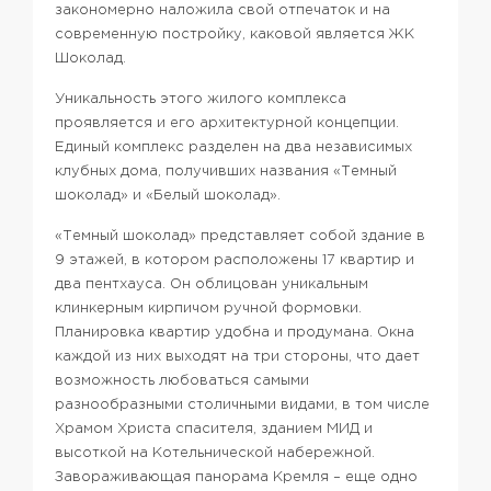
закономерно наложила свой отпечаток и на
современную постройку, каковой является ЖК
Шоколад.
Уникальность этого жилого комплекса
проявляется и его архитектурной концепции.
Единый комплекс разделен на два независимых
клубных дома, получивших названия «Темный
шоколад» и «Белый шоколад».
«Темный шоколад» представляет собой здание в
9 этажей, в котором расположены 17 квартир и
два пентхауса. Он облицован уникальным
клинкерным кирпичом ручной формовки.
Планировка квартир удобна и продумана. Окна
каждой из них выходят на три стороны, что дает
возможность любоваться самыми
разнообразными столичными видами, в том числе
Храмом Христа спасителя, зданием МИД и
высоткой на Котельнической набережной.
Завораживающая панорама Кремля – еще одно