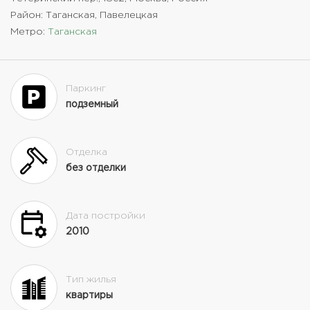
Район: Таганская, Павелецкая
Метро:
Таганская
Паркинг
подземный
Отделка
без отделки
Дата постройки
2010
Тип жилья
квартиры