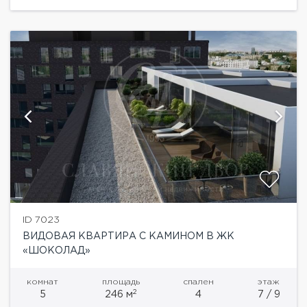
кухня -23 кв.м, гостиная...
ID 7023
ВИДОВАЯ КВАРТИРА С КАМИНОМ В ЖК
«ШОКОЛАД»
комнат
площадь
спален
этаж
2
5
246 м
4
7 / 9