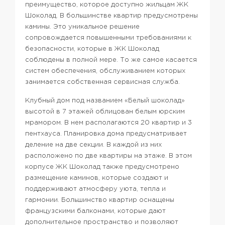
преимущество, которое доступно жильцам ЖК
Шоколад. В большинстве квартир предусмотрены
камины. Это уникальное решение
сопровождается повышенными требованиями к
безопасности, которые в ЖК Шоколад
соблюдены в полной мере. То же самое касается
систем обеспечения, обслуживанием которых
занимается собственная сервисная служба.
Клубный дом под названием «Белый шоколад»
высотой в 7 этажей облицован белым юрским
мрамором. В нем располагаются 20 квартир и 3
пентхауса. Планировка дома предусматривает
деление на две секции. В каждой из них
расположено по две квартиры на этаже. В этом
корпусе ЖК Шоколад также предусмотрено
размещение каминов, которые создают и
поддерживают атмосферу уюта, тепла и
гармонии. Большинство квартир оснащены
французскими балконами, которые дают
дополнительное пространство и позволяют