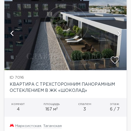
ID 7016
КВАРТИРА С ТРЕХСТОРОННИМ ПАНОРАМНЫМ
ОСТЕКЛЕНИЕМ В ЖК «ШОКОЛАД»
комнат
площадь
спален
этаж
2
4
167 м
3
6 / 7
Марксистская
,
Таганская