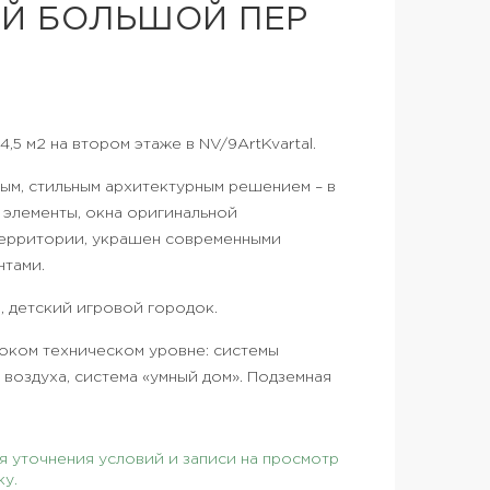
Й БОЛЬШОЙ ПЕР
5 м2 на втором этаже в NV/9ArtKvartal.
ым, стильным архитектурным решением – в
элементы, окна оригинальной
территории, украшен современными
нтами.
, детский игровой городок.
оком техническом уровне: системы
воздуха, система «умный дом». Подземная
 уточнения условий и записи на просмотр
ку.