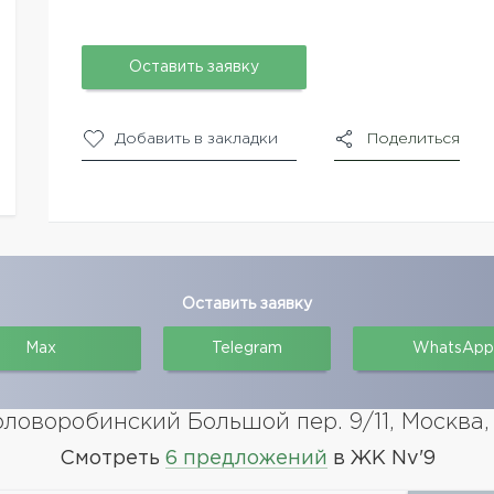
Оставить заявку
Добавить в закладки
Поделиться
Оставить заявку
Max
Telegram
WhatsApp
ловоробинский Большой пер. 9/11, Москва,
Смотреть
6 предложений
в ЖК Nv'9