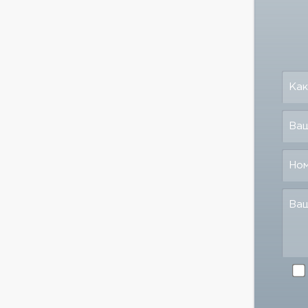
Как
Ваш
Но
Ва