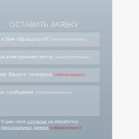
ОСТАВИТЬ ЗАЯВКУ
 к Вам обращаться?
(необязательно)
а электронная почта
(необязательно)
мер Вашего телефона
(обязательно)
ше сообщение
(необязательно)
Я даю свое
согласие
на обработку
персональных данных
(обязательно)