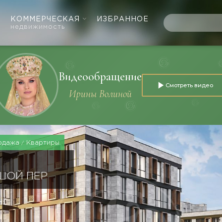
КОММЕРЧЕСКАЯ
ИЗБРАННОЕ
недвижимость
Видеообращение
Смотреть видео
Ирины Волиной
одажа
Квартиры
ШОЙ ПЕР