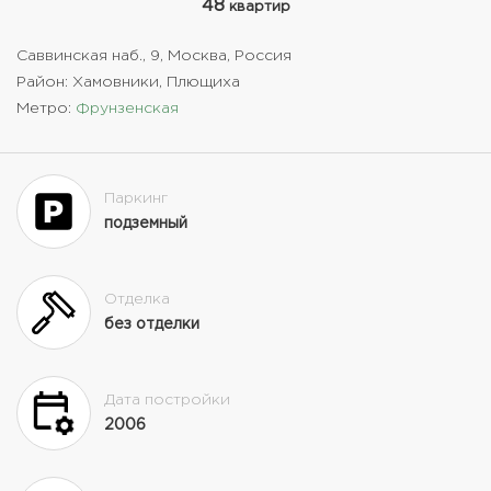
48
квартир
Саввинская наб., 9, Москва, Россия
Район: Хамовники, Плющиха
Метро:
Фрунзенская
Паркинг
подземный
Отделка
без отделки
Дата постройки
2006