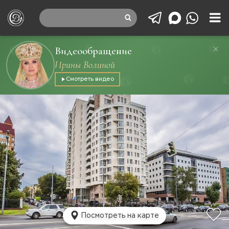
Видеообращение
Ирины Волиной
Смотреть видео
Посмотреть на карте