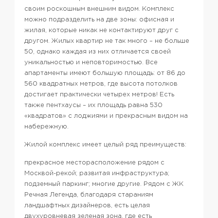
своим роскошным внешним видом. Комплекс
можно подразделить на две зоны: офисная и
жилая, которые никак не контактируют друг с
другом. Жилых квартир не так много – не больше
50, однако каждая из них отличается своей
уникальностью и неповторимостью. Все
апартаменты имеют большую площадь: от 86 до
560 квадратных метров, где высота потолков
достигает практически четырех метров! Есть
также пентхаусы – их площадь равна 530
«квадратов» с лоджиями и прекрасным видом на
набережную.
Жилой комплекс имеет целый ряд преимуществ:
прекрасное месторасположение рядом с
Москвой-рекой;
развитая инфраструктура;
подземный паркинг;
многие другие.
Рядом с ЖК
Речная Легенда, благодаря стараниям
ландшафтных дизайнеров, есть целая
двухуровневая зеленая зона, где есть