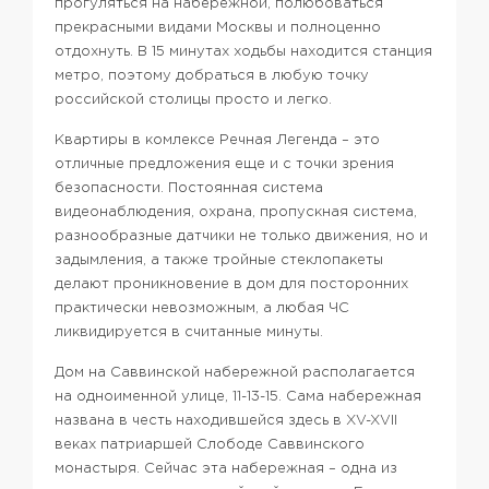
прогуляться на набережной, полюбоваться
прекрасными видами Москвы и полноценно
отдохнуть. В 15 минутах ходьбы находится станция
метро, поэтому добраться в любую точку
российской столицы просто и легко.
Квартиры в комлексе Речная Легенда – это
отличные предложения еще и с точки зрения
безопасности. Постоянная система
видеонаблюдения, охрана, пропускная система,
разнообразные датчики не только движения, но и
задымления, а также тройные стеклопакеты
делают проникновение в дом для посторонних
практически невозможным, а любая ЧС
ликвидируется в считанные минуты.
Дом на Саввинской набережной располагается
на одноименной улице, 11-13-15. Сама набережная
названа в честь находившейся здесь в XV-XVII
веках патриаршей Слободе Саввинского
монастыря. Сейчас эта набережная – одна из