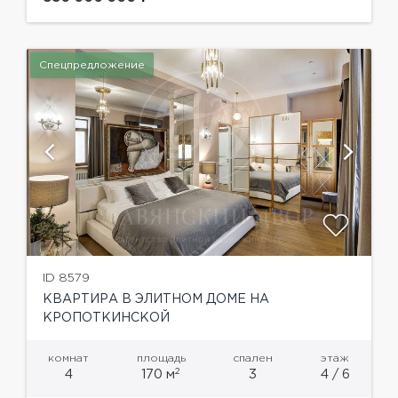
Спецпредложение
ID 8579
КВАРТИРА В ЭЛИТНОМ ДОМЕ НА
КРОПОТКИНСКОЙ
комнат
площадь
спален
этаж
2
4
170 м
3
4 / 6