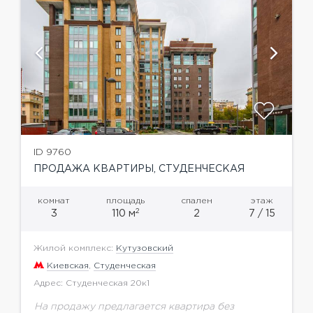
ID 9760
ПРОДАЖА КВАРТИРЫ, СТУДЕНЧЕСКАЯ
комнат
площадь
спален
этаж
2
3
110 м
2
7 / 15
Жилой комплекс:
Кутузовский
Киевская
,
Студенческая
Адрес: Студенческая 20к1
На продажу предлагается квартира без