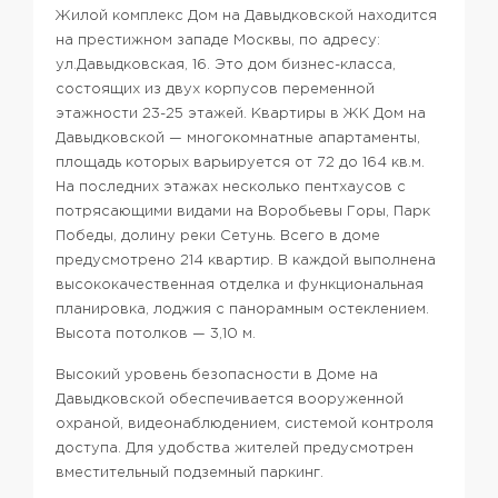
Жилой комплекс Дом на Давыдковской находится
на престижном западе Москвы, по адресу:
ул.Давыдковская, 16. Это дом бизнес-класса,
состоящих из двух корпусов переменной
этажности 23-25 этажей. Квартиры в ЖК Дом на
Давыдковской — многокомнатные апартаменты,
площадь которых варьируется от 72 до 164 кв.м.
На последних этажах несколько пентхаусов с
потрясающими видами на Воробьевы Горы, Парк
Победы, долину реки Сетунь. Всего в доме
предусмотрено 214 квартир. В каждой выполнена
высококачественная отделка и функциональная
планировка, лоджия с панорамным остеклением.
Высота потолков — 3,10 м.
Высокий уровень безопасности в Доме на
Давыдковской обеспечивается вооруженной
охраной, видеонаблюдением, системой контроля
доступа. Для удобства жителей предусмотрен
вместительный подземный паркинг.