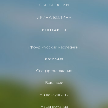
О КОМПАНИИ
ИРИНА ВОЛИНА
КОНТАКТЫ
«Фонд Русский наследник»
Кампания
Спецпредложения
Вакансии
Наши журналы
Наша команда