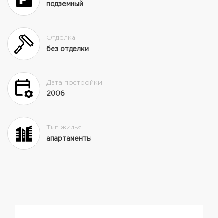
подземный
Отделка
без отделки
Дата постройки
2006
Тип жилья
апартаменты