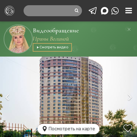
Видеообращение
Ирины Волиной
Смотреть видео
Посмотреть на карте