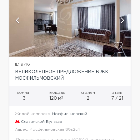
ID 9716
ВЕЛИКОЛЕПНОЕ ПРЕДЛОЖЕНИЕ В ЖК
МОСФИЛЬМОВСКИЙ
комнат
площадь
спален
этаж
2
3
120 м
2
7 / 21
Жилой комплекс:
Мосфильмовский
Славянский Бульвар
Адрес: Мосфильмовская 88к2с4