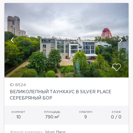
ID 8524
ВЕЛИКОЛЕПНЫЙ ТАУНХАУС В SILVER PLACE
СЕРЕБРЯНЫЙ БОР
комнат
площадь
спален
этаж
2
10
790 м
9
0 / 0
Жилой комплекс:
Silver Place