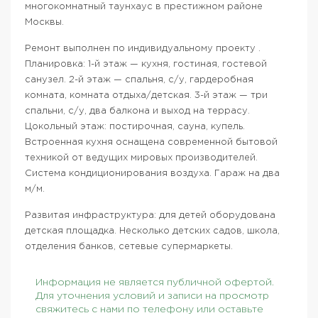
многокомнатный таунхаус в престижном районе
Москвы.
Ремонт выполнен по индивидуальному проекту .
Планировка: 1-й этаж — кухня, гостиная, гостевой
санузел. 2-й этаж — спальня, с/у, гардеробная
комната, комната отдыха/детская. 3-й этаж — три
спальни, с/у, два балкона и выход на террасу.
Цокольный этаж: постирочная, сауна, купель.
Встроенная кухня оснащена современной бытовой
техникой от ведущих мировых производителей.
Система кондиционирования воздуха. Гараж на два
м/м.
Развитая инфраструктура: для детей оборудована
детская площадка. Несколько детских садов, школа,
отделения банков, сетевые супермаркеты.
Информация не является публичной офертой.
Для уточнения условий и записи на просмотр
свяжитесь с нами по телефону или оставьте