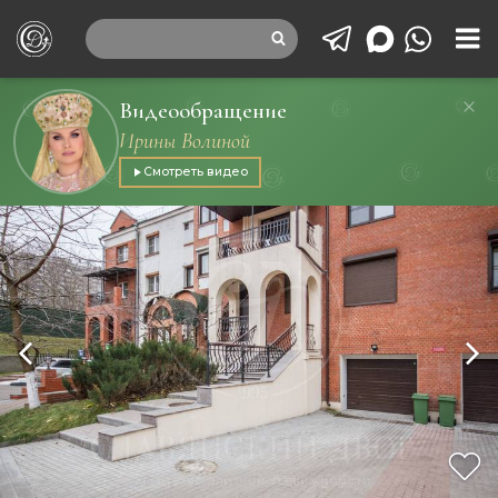
Видеообращение
Ирины Волиной
Смотреть видео