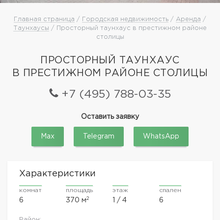
Главная страница
/
Городская недвижимость
/
Аренда
/
Таунхаусы
/ Просторный таунхаус в престижном районе
столицы
ПРОСТОРНЫЙ ТАУНХАУС
В ПРЕСТИЖНОМ РАЙОНЕ СТОЛИЦЫ
+7 (495) 788-03-35
Оставить заявку
Max
Telegram
WhatsApp
Характеристики
комнат
площадь
этаж
спален
2
6
370 м
1 / 4
6
Район: