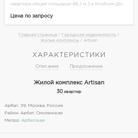
квартира общей площадью 86,3 м 2 в Клубном Доме
"Артисан" на втором этаже.
Цена по запросу
Главная страница
/
Городская недвижимость
/
Жилые комплексы
/ Artisan
ХАРАКТЕРИСТИКИ
Описание
Предложения
Жилой комплекс Artisan
30
квартир
Арбат, 39, Москва, Россия
Район: Арбат, Смоленская
Метро:
Арбатская