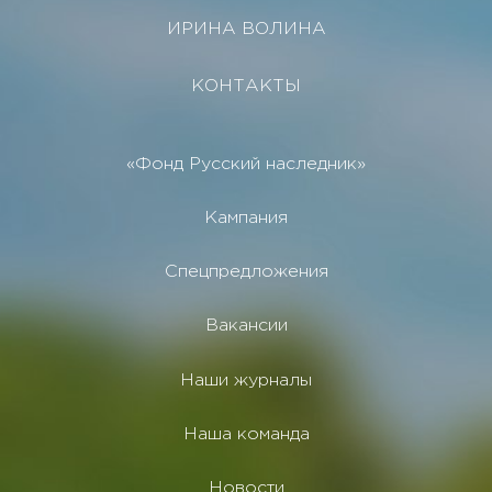
ИРИНА ВОЛИНА
КОНТАКТЫ
«Фонд Русский наследник»
Кампания
Спецпредложения
Вакансии
Наши журналы
Наша команда
Новости