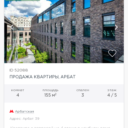
ID 52088
ПРОДАЖА КВАРТИРЫ, АРБАТ
комнат
площадь
спален
этаж
2
4
155 м
3
4 / 5
Арбатская
Адрес: Арбат 39