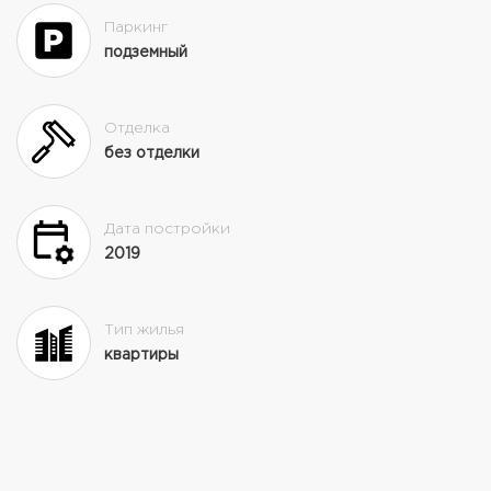
Паркинг
подземный
Отделка
без отделки
Дата постройки
2019
Тип жилья
квартиры