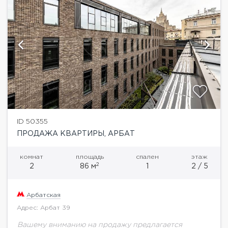
ID 50355
ПРОДАЖА КВАРТИРЫ, АРБАТ
комнат
площадь
спален
этаж
2
2
86 м
1
2 / 5
Арбатская
Адрес: Арбат 39
Вашему вниманию на продажу предлагается