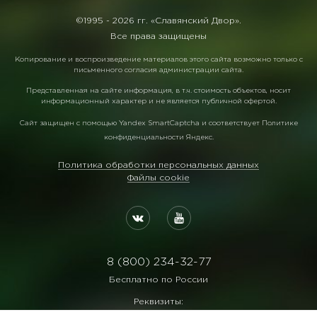
©1995 -
2026 гг. «Славянский Двор».
Все права защищены
Копирование и воспроизведение материалов этого сайта возможно только с
письменного согласия администрации сайта.
Представленная на сайте информация, в т.ч. стоимость объектов, носит
информационный характер и не является публичной офертой.
Сайт защищен с помощью
Yandex SmartCaptcha
и соответствует
Политике
конфиденциальности Яндекс
.
Политика обработки персональных данных
Файлы cookie
8 (800) 234-32-77
Бесплатно по России
Реквизиты:
ООО Агентство "Славянский Двор"