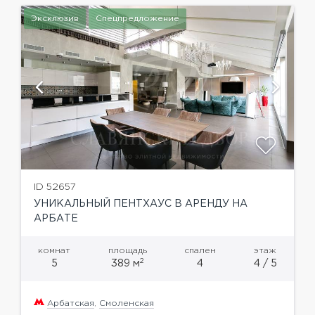
Эксклюзив
Спецпредложение
ID 52657
УНИКАЛЬНЫЙ ПЕНТХАУС В АРЕНДУ НА
АРБАТЕ
комнат
площадь
спален
этаж
2
5
389 м
4
4 / 5
Арбатская
,
Смоленская