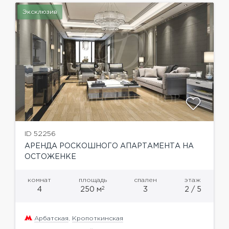
Эксклюзив
ID 52256
АРЕНДА РОСКОШНОГО АПАРТАМЕНТА НА
ОСТОЖЕНКЕ
комнат
площадь
спален
этаж
2
4
250 м
3
2 / 5
Арбатская
,
Кропоткинская