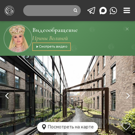
Видеообращение
Ирины Волиной
Смотреть видео
Посмотреть на карте