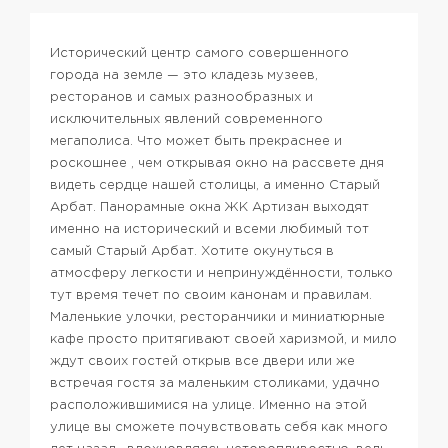
Исторический центр самого совершенного
города на земле — это кладезь музеев,
ресторанов и самых разнообразных и
исключительных явлений современного
мегаполиса. Что может быть прекраснее и
роскошнее , чем открывая окно на рассвете дня
видеть сердце нашей столицы, а именно Старый
Арбат. Панорамные окна ЖК Артизан выходят
именно на исторический и всеми любимый тот
самый Старый Арбат. Хотите окунуться в
атмосферу легкости и непринуждённости, только
тут время течет по своим канонам и правилам.
Маленькие улочки, ресторанчики и миниатюрные
кафе просто притягивают своей харизмой, и мило
ждут своих гостей открыв все двери или же
встречая гостя за маленьким столиками, удачно
расположившимися на улице. Именно на этой
улице вы сможете почувствовать себя как много