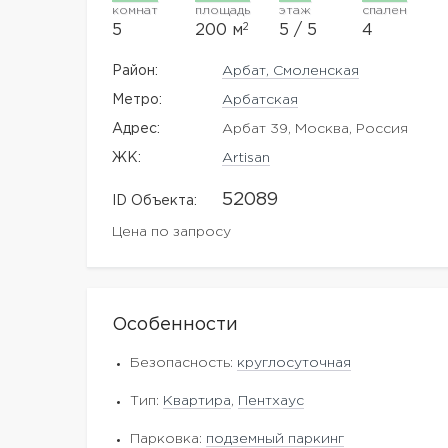
комнат
площадь
этаж
спален
2
5
200 м
5 / 5
4
Район:
Арбат, Смоленская
Метро:
Арбатская
Адрес:
Арбат 39, Москва, Россия
ЖK:
Artisan
52089
ID Объекта:
Цена по запросу
Особенности
Безопасность:
круглосуточная
Тип:
Квартира
,
Пентхаус
Парковка:
подземный паркинг