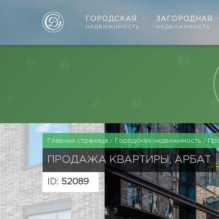
ГОРОДСКАЯ
ЗАГОРОДНАЯ
недвижимость
недвижимость
Главная страница
Городская недвижимость
Пр
ПРОДАЖА КВАРТИРЫ, АРБАТ
ID:
52089