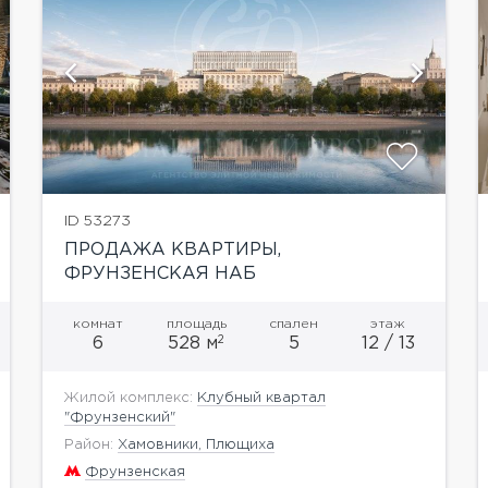
ID 53273
ПРОДАЖА КВАРТИРЫ,
ФРУНЗЕНСКАЯ НАБ
комнат
площадь
спален
этаж
2
6
528 м
5
12 / 13
Жилой комплекс:
Клубный квартал
"Фрунзенский"
Район:
Хамовники, Плющиха
Фрунзенская