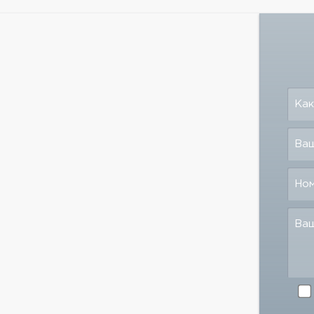
Как
Ваш
Но
Ва