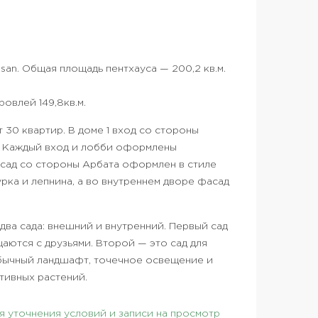
isan. Общая площадь пентхауса — 200,2 кв.м.
овлей 149,8кв.м.
 30 квартир. В доме 1 вход со стороны
. Каждый вход и лобби оформлены
асад со стороны Арбата оформлен в стиле
рка и лепнина, а во внутреннем дворе фасад
 два сада: внешний и внутренний. Первый сад
щаются с друзьями. Второй — это сад для
бычный ландшафт, точечное освещение и
тивных растений.
 уточнения условий и записи на просмотр