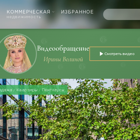
КОММЕРЧЕСКАЯ
ИЗБРАННОЕ
недвижимость
Видеообращение
Смотреть видео
Ирины Волиной
одажа
Квартиры
Пентхаусы