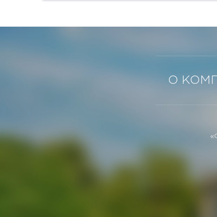
оборудовано автоматизированными...
О КОМ
«