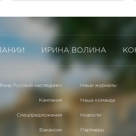
оборудовано...
ПАНИИ
ИРИНА ВОЛИНА
КО
Фонд Русский наследник»
Наши журналы
Кампания
Наша команда
Спецпредложения
Новости
Вакансии
Партнеры