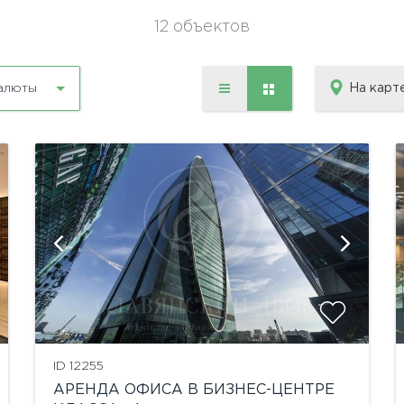
12 объектов
На карт
алюты
показать ещё 20 фотографий
ID 12255
АРЕНДА ОФИСА В БИЗНЕС-ЦЕНТРЕ