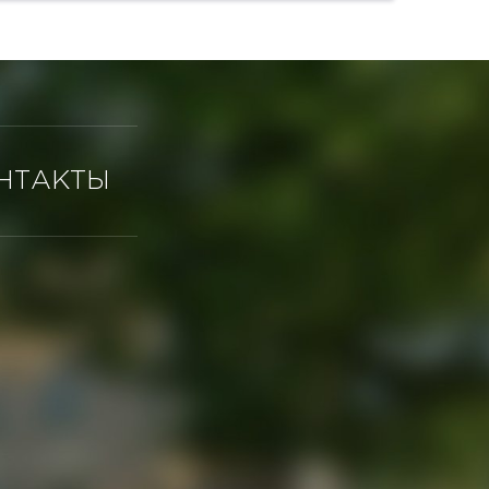
активности Москвы. Здание оборудовано...
НТАКТЫ