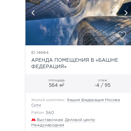
и
ID 14684
АРЕНДА ПОМЕЩЕНИЯ В «БАШНЕ
ФЕДЕРАЦИЯ»
площадь
этаж
2
564 м
-4 / 95
Жилой комплекс:
башня Федерация Москва
Сити
Район:
ЗАО
Выставочная
,
Деловой центр
,
Международная