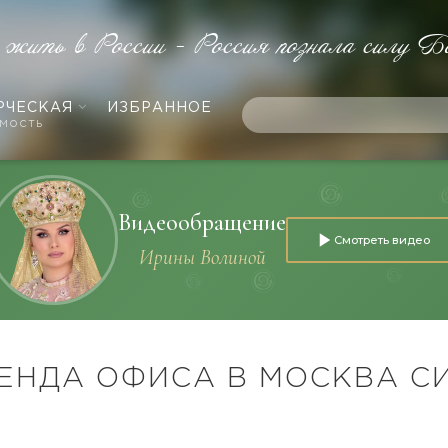
 жить в России - Россия познала силу Б
РЧЕСКАЯ
ИЗБРАННОЕ
мость
Видеообращение
Смотреть видео
Ирины Волиной
ЕНДА ОФИСА В МОСКВА С