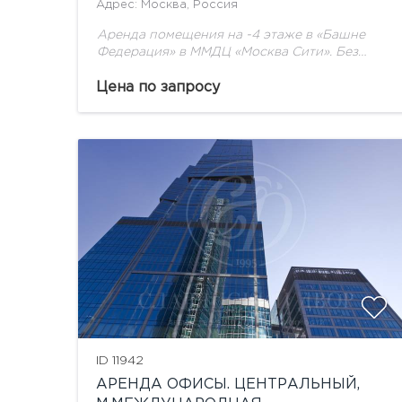
Адрес: Москва, Россия
Аренда помещения на -4 этаже в «Башне
Федерация» в ММДЦ «Москва Сити». Без
ремонта, свободной планировки.
Цена по запросу
ID 11942
АРЕНДА ОФИСЫ. ЦЕНТРАЛЬНЫЙ,