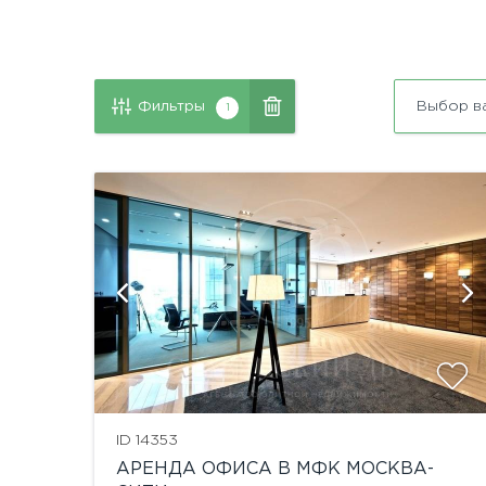
Фильтры
Выбор в
1
й
ID 14353
АРЕНДА ОФИСА В МФК МОСКВА-