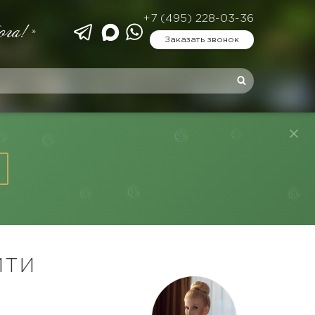
+7 (495) 228-03-36
ога!»
Заказать звонок
ИТИ