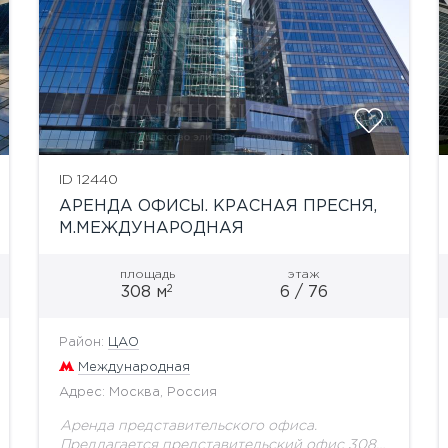
ID 12440
АРЕНДА ОФИСЫ. КРАСНАЯ ПРЕСНЯ,
М.МЕЖДУНАРОДНАЯ
площадь
этаж
2
308 м
6 / 76
Район:
ЦАО
Международная
Адрес: Москва, Россия
Аренда представительского офиса.
Предлагается представительский офис 308