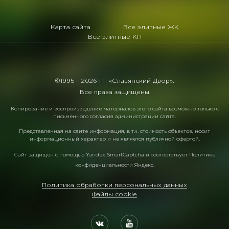
Карта сайта
Все элитные ЖК
Все элитные КП
©1995 -
2026 гг. «Славянский Двор».
Все права защищены
Копирование и воспроизведение материалов этого сайта возможно только с
письменного согласия администрации сайта.
Представленная на сайте информация, в т.ч. стоимость объектов, носит
информационный характер и не является публичной офертой.
Сайт защищен с помощью
Yandex SmartCaptcha
и соответствует
Политике
конфиденциальности Яндекс
.
Политика обработки персональных данных
Файлы cookie