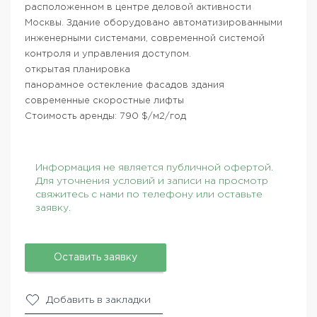
расположенном в центре деловой активности
Москвы. Здание оборудовано автоматизированными
инженерными системами, современной системой
контроля и управления доступом.
открытая планировка
панорамное остекление фасадов здания
современные скоростные лифты
Стоимость аренды: 790 $/м2/год
Информация не является публичной офертой.
Для уточнения условий и записи на просмотр
свяжитесь с нами по телефону или оставьте
заявку.
Оставить заявку
Добавить в закладки