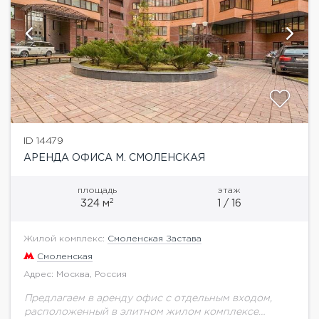
ID 14479
АРЕНДА ОФИСА М. СМОЛЕНСКАЯ
площадь
этаж
2
324 м
1 / 16
Жилой комплекс:
Смоленская Застава
Смоленская
Адрес: Москва, Россия
Предлагаем в аренду офис с отдельным входом,
расположенный в элитном жилом комплексе