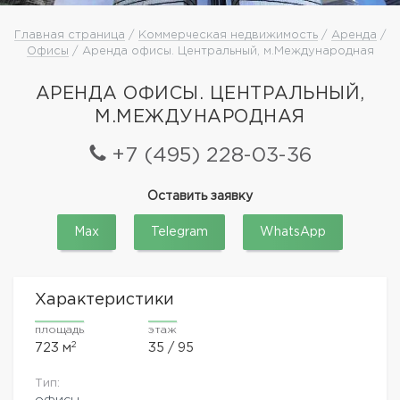
Главная страница
/
Коммерческая недвижимость
/
Аренда
/
Офисы
/ Аренда офисы. Центральный, м.Международная
АРЕНДА ОФИСЫ. ЦЕНТРАЛЬНЫЙ,
М.МЕЖДУНАРОДНАЯ
+7 (495) 228-03-36
Оставить заявку
Max
Telegram
WhatsApp
Характеристики
площадь
этаж
2
723 м
35 / 95
Тип:
офисы