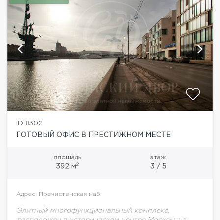
ID 11302
ГОТОВЫЙ ОФИС В ПРЕСТИЖНОМ МЕСТЕ
площадь
этаж
2
392 м
3 / 5
Адрес: Пречистенская наб.
Элитный многофункциональный комплекс,
расположен в историческом центре Москвы, на