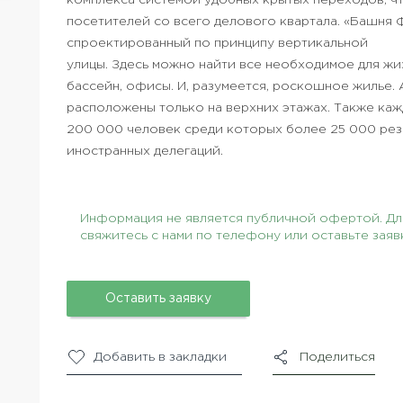
комплекса системой удобных крытых переходов, ч
посетителей со всего делового квартала. «Башня 
спроектированный по принципу вертикальной
улицы. Здесь можно найти все необходимое для жиз
бассейн, офисы. И, разумеется, роскошное жилье.
расположены только на верхних этажах. Также ка
200 000 человек среди которых более 25 000 рез
иностранных делегаций.
Информация не является публичной офертой. Для
свяжитесь с нами по телефону или оставьте заяв
Оставить заявку
Добавить в закладки
Поделиться