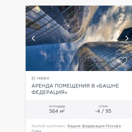
и
ID 14684
АРЕНДА ПОМЕЩЕНИЯ В «БАШНЕ
ФЕДЕРАЦИЯ»
площадь
этаж
2
564 м
-4 / 95
Жилой комплекс:
башня Федерация Москва
Сити