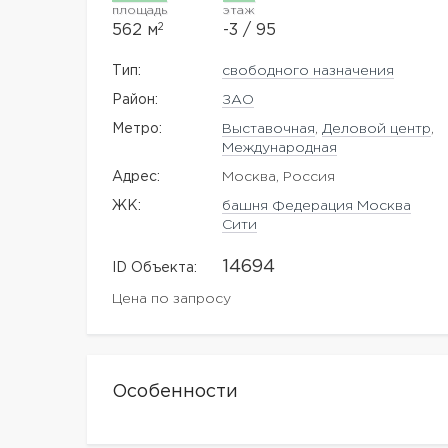
площадь
этаж
2
562 м
-3 / 95
Тип:
свободного назначения
Район:
ЗАО
Метро:
Выставочная
,
Деловой центр
,
Международная
Адрес:
Москва, Россия
ЖK:
башня Федерация Москва
Сити
14694
ID Объекта:
Цена по запросу
Особенности