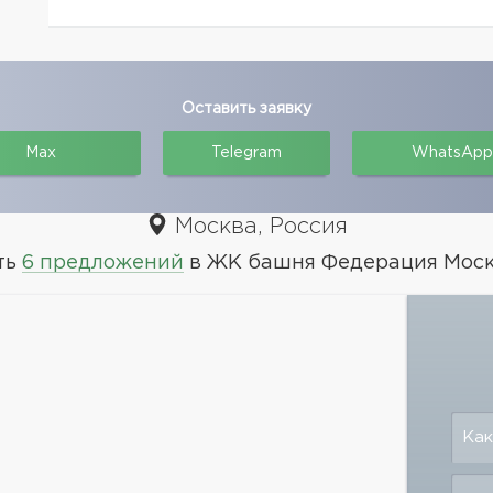
Оставить заявку
Max
Telegram
WhatsApp
Москва, Россия
ть
6 предложений
в ЖК башня Федерация Моск
Как