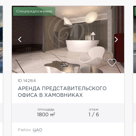
Спецпредложение
показать ещё 13 фотографий
ID 14284
АРЕНДА ПРЕДСТАВИТЕЛЬСКОГО
ОФИСА В ХАМОВНИКАХ
площадь
этаж
2
1800 м
1 / 6
Район:
ЦАО