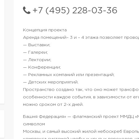
+7 (495) 228-03-36
Концепция проекта
Аренда помещений– 3 и – 4 этажа позволяет прово
— Выставки;
— Галереи;
— Лектории;
— Конференции;
— Рекламных компаний или презентаций;
— Детских мероприятий.
Пространство создано так, что оно может трансф
особенности каждое события, в зависимости от ег
можно сроком от 2-х дней.
Башня Федерация» — флагманский проект ММДЦ «
символом
Москвы, и самый высокий жилой небоскреб Европы