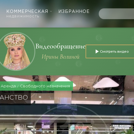
КОММЕРЧЕСКАЯ
ИЗБРАННОЕ
недвижимость
Видеообращение
Смотреть видео
Ирины Волиной
Аренда
Свободного назначения
РАНСТВО