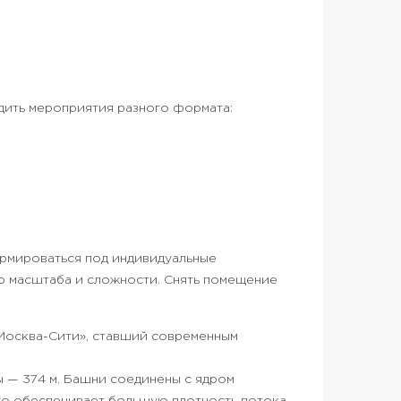
дить мероприятия разного формата:
ормироваться под индивидуальные
о масштаба и сложности. Снять помещение
Москва-Сити», ставший современным
 — 374 м. Башни соединены с ядром