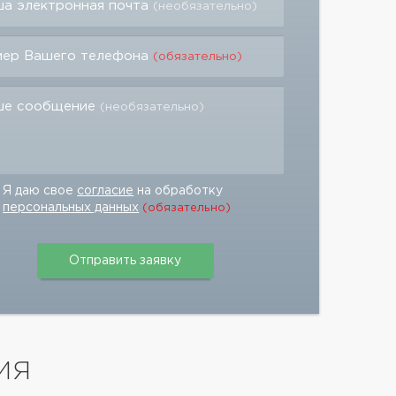
а электронная почта
(необязательно)
мер Вашего телефона
(обязательно)
ше сообщение
(необязательно)
Я даю свое
согласие
на обработку
персональных данных
(обязательно)
ИЯ