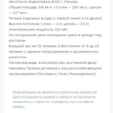
проспекте Андропова в ЮАО г. Москвы.
Общая площадь: 516 кв.м: 1 й этаж — 290 кв.м., цоколь
— 227 кв.м.
Четыре отдельных входа (с первой линии и со двора).
Высота потолков: 1 этаж — 4 м, цоколь — 3,5 м.
Электрическая мощность: 100 кВт.
На сегодняшний день помещение сдано в аренду под
ресторан.
Большой зал на 70 человек, 5 Вип комнат от 6 до 23
человек с караоке оборудованием и дизайнерским
ремонтом.
Летняя веранда. зона разгрузки, внутренний двор,
парковка. Прямые договора с ресурсоснабжающими
организациями (Мосэнерго, Моэк, Мосводоканал).
Информация не является публичной офертой.
Для уточнения условий и записи на просмотр
свяжитесь с нами по телефону или оставьте
заявку.