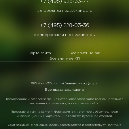
+7 (495) 925-33-77
загородная недвижимость
+7 (495) 228-03-36
коммерческая недвижимость
Карта сайта
Все элитные ЖК
Все элитные КП
©1995 -
2026 гг. «Славянский Двор».
Все права защищены
Копирование и воспроизведение материалов этого сайта возможно только с
письменного согласия администрации сайта.
Представленная на сайте информация, в т.ч. стоимость объектов, носит
информационный характер и не является публичной офертой.
Сайт защищен с помощью
Yandex SmartCaptcha
и соответствует
Политике