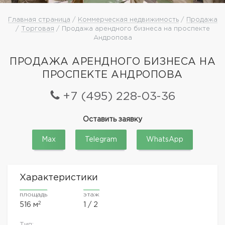
Главная страница
/
Коммерческая недвижимость
/
Продажа
/
Торговая
/ Продажа арендного бизнеса на проспекте
Андропова
ПРОДАЖА АРЕНДНОГО БИЗНЕСА НА
ПРОСПЕКТЕ АНДРОПОВА
+7 (495) 228-03-36
Оставить заявку
Max
Telegram
WhatsApp
Характеристики
площадь
этаж
2
516 м
1 / 2
Тип: