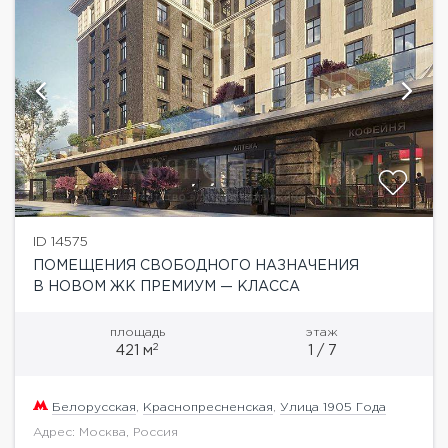
ID 14575
ПОМЕЩЕНИЯ СВОБОДНОГО НАЗНАЧЕНИЯ
В НОВОМ ЖК ПРЕМИУМ — КЛАССА
площадь
этаж
2
421 м
1 / 7
Белорусская
,
Краснопресненская
,
Улица 1905 Года
Адрес: Москва, Россия