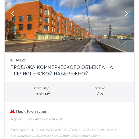
ID 14125
ПРОДАЖА КОММЕРЧЕСКОГО ОБЪЕКТА НА
ПРЕЧИСТЕНСКОЙ НАБЕРЕЖНОЙ
площадь
этаж
2
555 м
/ 3
Парк Культуры
Адрес: Пречистенская наб.
Продаётся помещение свободного назначения
площадью 555 кв.м. Новый элитный дом