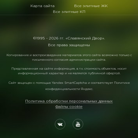
Карта сайта
Все элитные ЖК
Все элитные КП
©1995 -
2026 гг. «Славянский Двор».
Все права защищены
Копирование и воспроизведение материалов этого сайта возможно только с
письменного согласия администрации сайта.
Представленная на сайте информация, в т.ч. стоимость объектов, носит
информационный характер и не является публичной офертой.
Сайт защищен с помощью
Yandex SmartCaptcha
и соответствует
Политике
конфиденциальности Яндекс
.
Политика обработки персональных данных
Файлы cookie