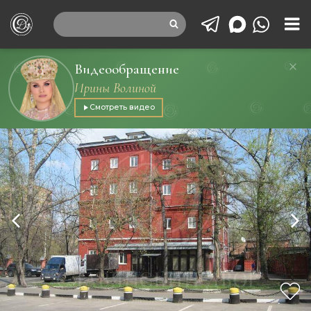
Видеообращение
Ирины Волиной
Смотреть видео