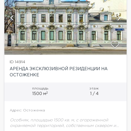
ID 14914
АРЕНДА ЭКСКЛЮЗИВНОЙ РЕЗИДЕНЦИИ НА
ОСТОЖЕНКЕ
площадь
этаж
2
1500 м
1 / 4
Адрес: Остоженка
Особняк, площадью 1500 кв. м, с огороженной
охраняемой территорией, собственным сквером и