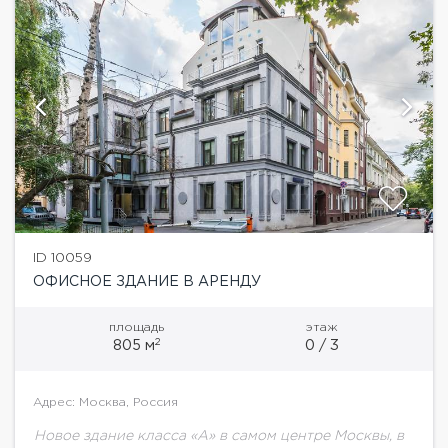
ID 10059
ОФИСНОЕ ЗДАНИЕ В АРЕНДУ
площадь
этаж
2
805 м
0 / 3
Адрес: Москва, Россия
Новое здание класса «А» в самом центре Москвы, в