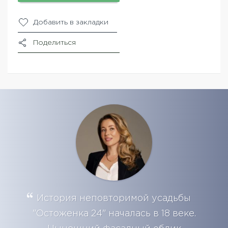
Добавить в закладки
Поделиться
История неповторимой усадьбы
"Остоженка 24" началась в 18 веке.