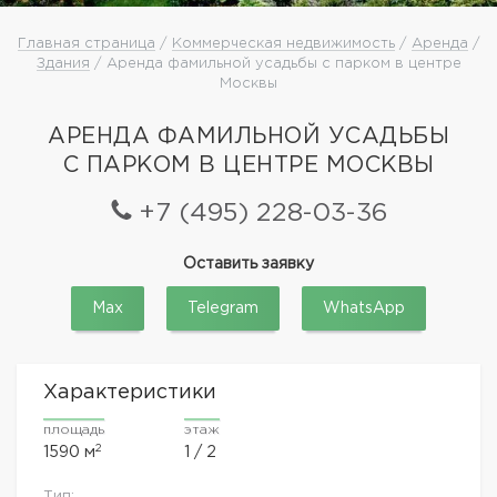
Главная страница
/
Коммерческая недвижимость
/
Аренда
/
Здания
/ Аренда фамильной усадьбы с парком в центре
Москвы
АРЕНДА ФАМИЛЬНОЙ УСАДЬБЫ
С ПАРКОМ В ЦЕНТРЕ МОСКВЫ
+7 (495) 228-03-36
Оставить заявку
Max
Telegram
WhatsApp
Характеристики
площадь
этаж
2
1590 м
1 / 2
Тип: