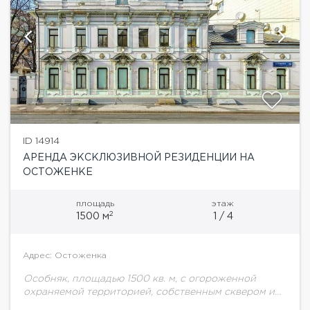
ID 14914
АРЕНДА ЭКСКЛЮЗИВНОЙ РЕЗИДЕНЦИИ НА
ОСТОЖЕНКЕ
площадь
этаж
2
1500 м
1 / 4
Адрес: Остоженка
Особняк, площадью 1500 кв. м, с огороженной
охраняемой территорией, собственным сквером и
фонтаном. Располагается на первой линии в самой