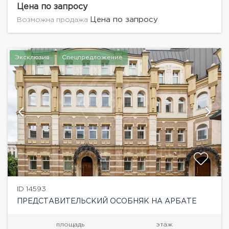
престижной локации Москвы. Полностью
Цена по запросу
отреставрированное здание с применением...
Цена по запросу
Возможна продажа
Эксклюзив
Спецпредложение
ID 14593
ПРЕДСТАВИТЕЛЬСКИЙ ОСОБНЯК НА АРБАТЕ
площадь
этаж