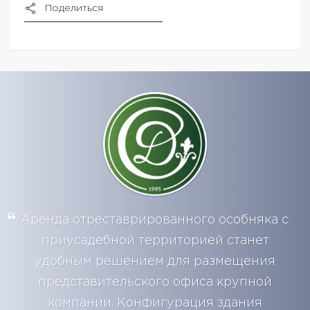
Поделиться
Аренда отреставрированного особняка с
приусадебной территорией станет
удобным решением для размещения
представительского офиса крупной
компании. Конфигурация здания