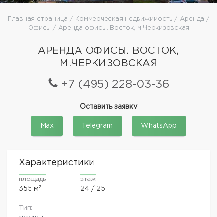
Главная страница
/
Коммерческая недвижимость
/
Аренда
/
Офисы
/ Аренда офисы. Восток, м.Черкизовская
АРЕНДА ОФИСЫ. ВОСТОК,
М.ЧЕРКИЗОВСКАЯ
+7 (495) 228-03-36
Оставить заявку
Max
Telegram
WhatsApp
Характеристики
площадь
этаж
2
355 м
24 / 25
Тип:
офисы