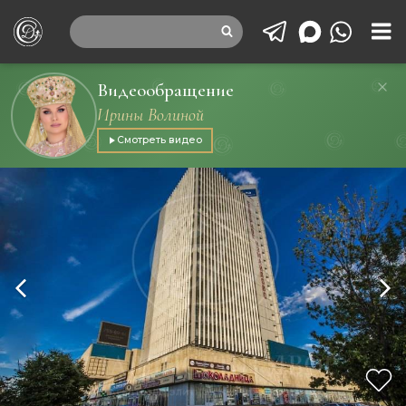
Видеообращение
Ирины Волиной
Смотреть видео