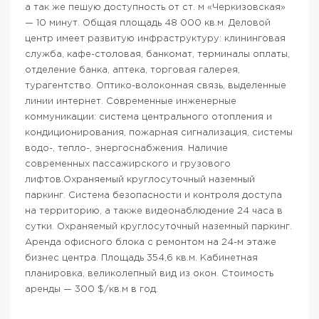
а так же пешую доступность от ст. м «Черкизовская»
— 10 минут. Общая площадь 48 000 кв.м. Деловой
центр имеет развитую инфраструктуру: клининговая
служба, кафе-столовая, банкомат, терминалы оплаты,
отделение банка, аптека, торговая галерея,
турагентство. Оптико-волоконная связь, выделенные
линии интернет. Современные инженерные
коммуникации: система центрального отопления и
кондиционирования, пожарная сигнализация, системы
водо-, тепло-, энергоснабжения. Наличие
современных пассажирского и грузового
лифтов.Охраняемый круглосуточный наземный
паркинг. Система безопасности и контроля доступа
на территорию, а также видеонаблюдение 24 часа в
сутки. Охраняемый круглосуточный наземный паркинг.
Аренда офисного блока с ремонтом на 24-м этаже
бизнес центра. Площадь 354,6 кв.м. Кабинетная
планировка, великолепный вид из окон. Стоимость
аренды — 300 $/кв.м в год.