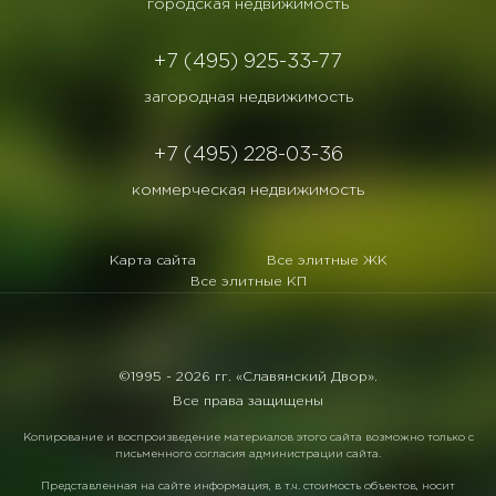
городская недвижимость
+7 (495) 925-33-77
загородная недвижимость
+7 (495) 228-03-36
коммерческая недвижимость
Карта сайта
Все элитные ЖК
Все элитные КП
©1995 -
2026 гг. «Славянский Двор».
Все права защищены
Копирование и воспроизведение материалов этого сайта возможно только с
письменного согласия администрации сайта.
Представленная на сайте информация, в т.ч. стоимость объектов, носит