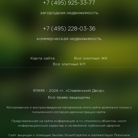
+7 (495) 925-33-77
загородная недвижимость
+7 (495) 228-03-36
коммерческая недвижимость
Карта сайта
Все элитные ЖК
Все элитные КП
©1995 -
2026 гг. «Славянский Двор».
Все права защищены
Копирование и воспроизведение материалов этого сайта возможно только с
письменного согласия администрации сайта.
Представленная на сайте информация, в т.ч. стоимость объектов, носит
информационный характер и не является публичной офертой.
Сайт защищен с помощью
Yandex SmartCaptcha
и соответствует
Политике