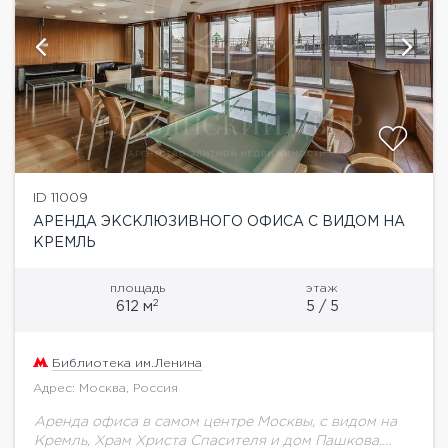
ID 11009
АРЕНДА ЭКСКЛЮЗИВНОГО ОФИСА С ВИДОМ НА
КРЕМЛЬ
площадь
этаж
2
612 м
5 / 5
Библиотека им.Ленина
Адрес: Москва, Россия
Аренда офиса в самом центре Москвы, с видом на
Кремль, Храм Христа Спасителя и дом Пашкова.