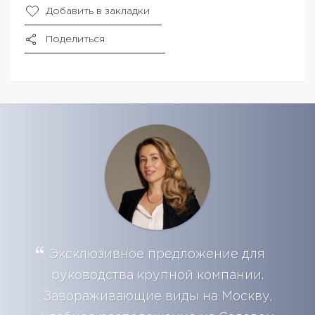
Добавить в закладки
Поделиться
Эксклюзивное предложение для
руководства крупной компании.
Завораживающие виды на Москву,