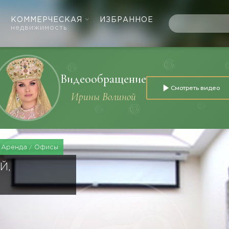
КОММЕРЧЕСКАЯ
ИЗБРАННОЕ
недвижимость
Видеообращение
Смотреть видео
Ирины Волиной
Аренда
Офисы
Й,