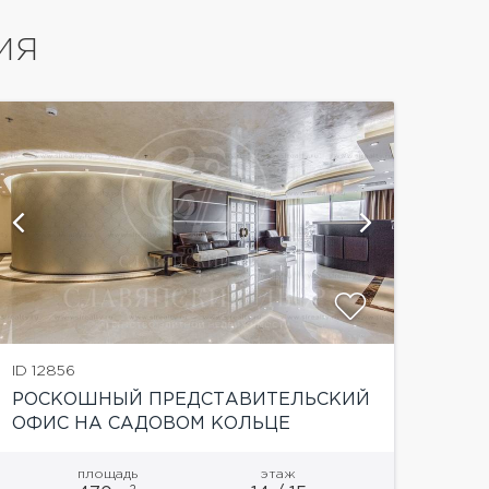
ИЯ
показат
ID 12856
РОСКОШНЫЙ ПРЕДСТАВИТЕЛЬСКИЙ
ОФИС НА САДОВОМ КОЛЬЦЕ
площадь
этаж