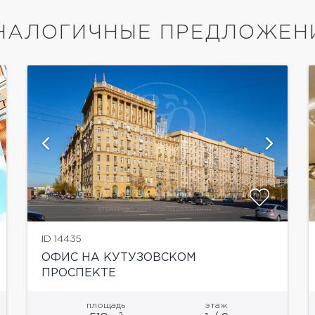
НАЛОГИЧНЫЕ ПРЕДЛОЖЕН
показать ещё 6 фотографий
ID 14435
ОФИС НА КУТУЗОВСКОМ
ПРОСПЕКТЕ
площадь
этаж