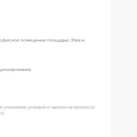
 офисное помещение площадью 311кв.м,
иционирование
 уточнения условий и записи на просмотр
ку.