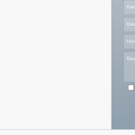
Как
Ваш
Но
Ва