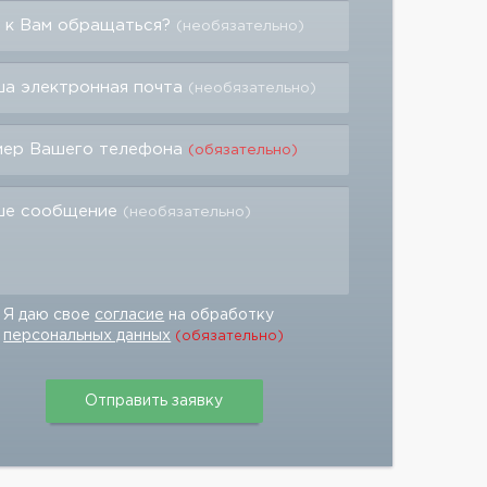
 к Вам обращаться?
(необязательно)
а электронная почта
(необязательно)
мер Вашего телефона
(обязательно)
ше сообщение
(необязательно)
Я даю свое
согласие
на обработку
персональных данных
(обязательно)