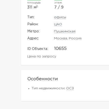
площадь
этаж
2
311 м
7 / 9
Тип:
офисы
Район:
ЦАО
Метро:
Пушкинская
Адрес:
Москва, Россия
10655
ID Объекта:
Цена по запросу
Особенности
Тип недвижимости:
ОСЗ