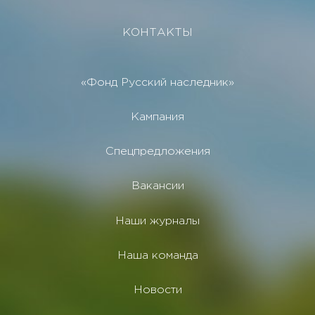
КОНТАКТЫ
«Фонд Русский наследник»
Кампания
Спецпредложения
Вакансии
Наши журналы
Наша команда
Новости