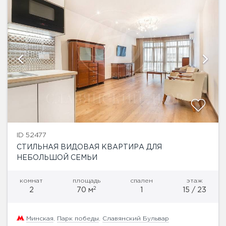
ID 52477
СТИЛЬНАЯ ВИДОВАЯ КВАРТИРА ДЛЯ
НЕБОЛЬШОЙ СЕМЬИ
комнат
площадь
спален
этаж
2
2
70 м
1
15 / 23
Минская
,
Парк победы
,
Славянский Бульвар