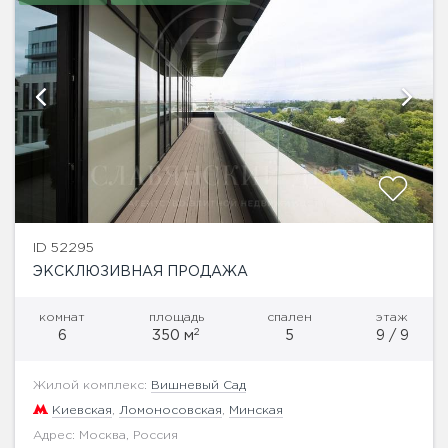
ID 52295
ЭКСКЛЮЗИВНАЯ ПРОДАЖА
комнат
площадь
спален
этаж
2
6
350 м
5
9 / 9
Жилой комплекс:
Вишневый Сад
Киевская
,
Ломоносовская
,
Минская
Адрес: Москва, Россия