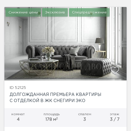
гардеробная, второй уровень занимают-...
Снижение цены
Эксклюзив
Спецпредложение
ID 52125
ДОЛГОЖДАННАЯ ПРЕМЬЕРА КВАРТИРЫ
С ОТДЕЛКОЙ В ЖК СНЕГИРИ ЭКО
комнат
площадь
спален
этаж
2
4
178 м
3
3 / 7