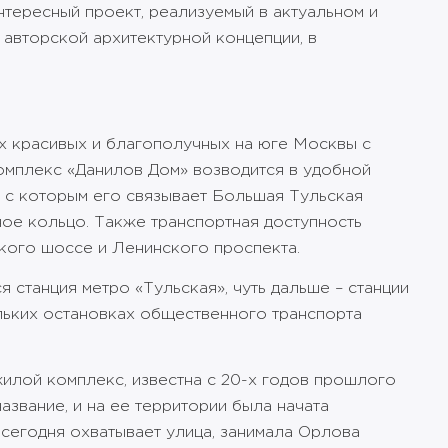
тересный проект, реализуемый в актуальном и
 авторской архитектурной концепции, в
ых красивых и благополучных на юге Москвы с
Комплекс «Данилов Дом» возводится в удобной
, с которым его связывает Большая Тульская
ное кольцо. Также транспортная доступность
кого шоссе и Ленинского проспекта.
 станция метро «Тульская», чуть дальше – станции
льких остановках общественного транспорта
жилой комплекс, известна с 20-х годов прошлого
азвание, и на ее территории была начата
 сегодня охватывает улица, занимала Орлова