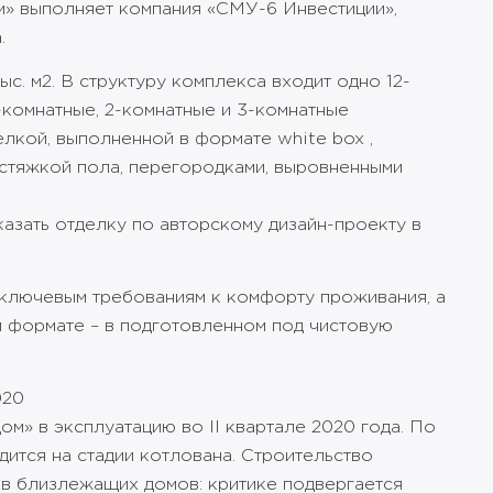
» выполняет компания «СМУ-6 Инвестиции»,
.
с. м2. В структуру комплекса входит одно 12-
-комнатные, 2-комнатные и 3-комнатные
елкой, выполненной в формате white box ,
 стяжкой пола, перегородками, выровненными
азать отделку по авторскому дизайн-проекту в
 ключевым требованиям к комфорту проживания, а
 формате – в подготовленном под чистовую
020
м» в эксплуатацию во II квартале 2020 года. По
дится на стадии котлована. Строительство
в близлежащих домов: критике подвергается