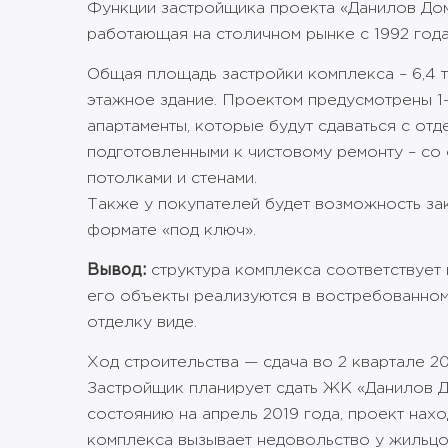
Функции застройщика проекта «Данилов Дом
работающая на столичном рынке с 1992 года
Общая площадь застройки комплекса – 6,4 ты
этажное здание. Проектом предусмотрены 1
апартаменты, которые будут сдаваться с отд
подготовленными к чистовому ремонту – со
потолками и стенами.
Также у покупателей будет возможность зак
формате «под ключ».
Вывод:
структура комплекса соответствует
его объекты реализуются в востребованном
отделку виде.
Ход строительства — сдача во 2 квартале 2
Застройщик планирует сдать ЖК «Данилов До
состоянию на апрель 2019 года, проект нахо
комплекса вызывает недовольство у жильцо