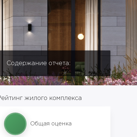
Содержание отчета:
Рейтинг жилого комплекса
Общая оценка