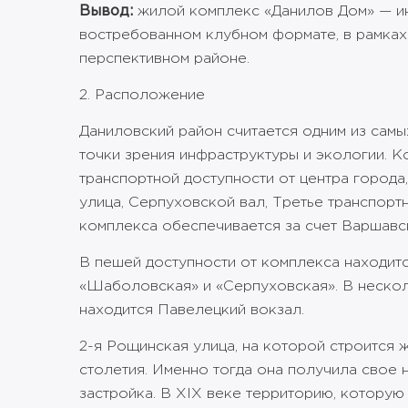
Вывод:
жилой комплекс «Данилов Дом» — ин
востребованном клубном формате, в рамках
перспективном районе.
2. Расположение
Даниловский район считается одним из сам
точки зрения инфраструктуры и экологии. 
транспортной доступности от центра города
улица, Серпуховской вал, Третье транспорт
комплекса обеспечивается за счет Варшавс
В пешей доступности от комплекса находится
«Шаболовская» и «Серпуховская». В неско
находится Павелецкий вокзал.
2-я Рощинская улица, на которой строится 
столетия. Именно тогда она получила свое н
застройка. В XIX веке территорию, которую