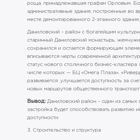
роща, принадлежавшая графам Орловым. Бол
административные здания, построенные во 
месте демонтированного 2-этажного здания,
Даниловский – район с богатейшим культурн
старинный Даниловский монастырь, жемчужи
сохранился и остается формирующим элемен
вписываются черты современной архитектур
статус нового столичного бизнес-кластера:
числе которых — БЦ «Омега Плаза», «Риверд
развивается ,улучшается доступность за сче
новых маршрутов общественного транспорт
Вывод:
Даниловский район – один из самых 
застройка будет способствовать развитию 
доступности.
3. Строительство и структура