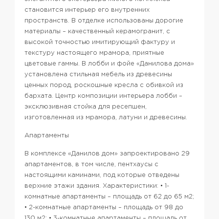
становится интерьер его внутренних
пространств. В отделке использованы дорогие
материалы – качественный керамогранит, с
высокой точностью имитирующий фактуру и
текстуру настоящего мрамора, приятные
цветовые гаммы. В лобби и фойе «Данилова дома»
установлена стильная мебель из древесины
ценных пород, роскошные кресла с обивкой из
бархата. Центр композиции интерьера лобби –
эксклюзивная стойка для ресепшен,
изготовленная из мрамора, латуни и древесины.
Апартаменты
В комплексе «Данилов дом» запроектировано 29
апартаментов, в том числе, пентхаусы с
настоящими каминами, под которые отведены
верхние этажи здания.
Характеристики:
• 1-
комнатные апартаменты – площадь от 62 до 65 м2;
• 2-комнатные апартаменты – площадь от 98 до
130 м2;
• 3-комнатные апартаменты – площадь от