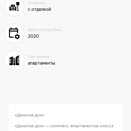
Отделка
с отделкой
Дата постройки
2020
Тип жилья
апартаменты
«Данилов дом»
«Данилов дом» — комплекс апартаментов класса