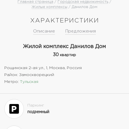
Главная страница
/
Городская недвижимость
/
Жилые комплексы
/ Данилов Дом
ХАРАКТЕРИСТИКИ
Описание
Предложения
Жилой комплекс Данилов Дом
30
квартир
Рощинская 2-ая ул., 1, Москва, Россия
Район: Замоскворецкий
Метро:
Тульская
Паркинг
подземный