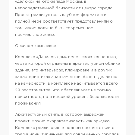
«делюкс» на юго-западе Москвы, в
непосредственной близости от центра города.
Проект реализуется в клубном формате и в
полной мере соответствует представлениям о
том, каким должно быть современное
премиальное жилье.
О жилом комплексе
Комплекс «Данилов дом» имеет свою концепцию,
черты которой отражены в архитектурном облике
здания, его интерьерах, планировке и в других
характеристиках апартаментов. Акцент делается
на камерности: в комплексе насчитывается всего
29 апартаментов, что обеспечивает не только
приватность, но и высокий уровень безопасности
проживания.
Архитектурный стиль, в котором выдержан
проект, можно охарактеризовать как ар-деко.
Комплекс реализован в полном соответствии с
традициями, типичными для современных городов