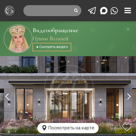
Видеообращение
Ирины Волиной
Смотреть видео
Посмотреть на карте