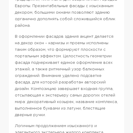
Европы. Презентабельные фасады с изысканным
декором, большими окнами позволяют зданию
органично дополнять собой сложившийся облик
района.
В оформлении фасадов здания акцент делается
на декор окон – карнизы и проемы исполнены
таким образом, что формируют плоскости с
портальным эффектом. Целостность геометрии
фасада подчеркивает единое оформление всех
этажей, а также ритмичный узор балконных
ограждений. Внимание уделено подсветке
фасада, для которой разработан авторский
дизайн. Композицию завершает входная группа,
отсылающая к экстерьеру самых дорогих отелей
мира: декоративный козырек, название комплекса,
выполненное буквами из латуни, блестящие
дверные ручки.
Логичным продолжением изысканного и
элегантного экстерьера жилого комплекса