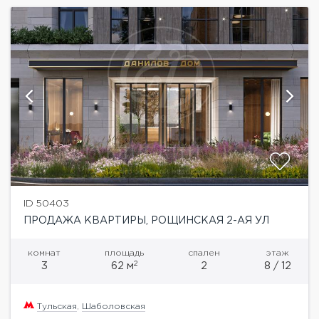
ID 50403
ПРОДАЖА КВАРТИРЫ, РОЩИНСКАЯ 2-АЯ УЛ
комнат
площадь
спален
этаж
2
3
62 м
2
8 / 12
Тульская
,
Шаболовская