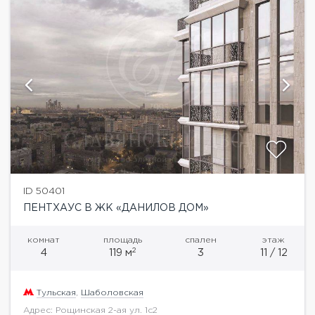
ID 50401
ПЕНТХАУС В ЖК «ДАНИЛОВ ДОМ»
комнат
площадь
спален
этаж
2
4
119 м
3
11 / 12
Тульская
,
Шаболовская
Адрес: Рощинская 2-ая ул. 1с2