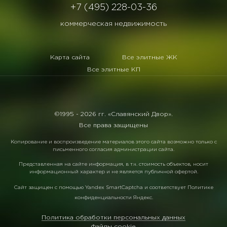
+7 (495) 228-03-36
коммерческая недвижимость
Карта сайта
Все элитные ЖК
Все элитные КП
©1995 -
2026 гг. «Славянский Двор».
Все права защищены
Копирование и воспроизведение материалов этого сайта возможно только с
письменного согласия администрации сайта.
Представленная на сайте информация, в т.ч. стоимость объектов, носит
информационный характер и не является публичной офертой.
Сайт защищен с помощью
Yandex SmartCaptcha
и соответствует
Политике
конфиденциальности Яндекс
.
Политика обработки персональных данных
Файлы cookie