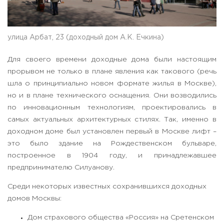
улица Арбат, 23 (доходный дом А.К. Ечкина)
Для своего времени доходные дома были настоящим
прорывом не только в плане явления как такового (речь
шла о принципиально новом формате жилья в Москве),
но и в плане технического оснащения. Они возводились
по инновационным технологиям, проектировались в
самых актуальных архитектурных стилях. Так, именно в
доходном доме был установлен первый в Москве лифт –
это было здание на Рождественском бульваре,
построенное в 1904 году, и принадлежавшее
предпринимателю Силуанову.
Среди некоторых известных сохранившихся доходных
домов Москвы:
Дом страхового общества «Россия» на Сретенском