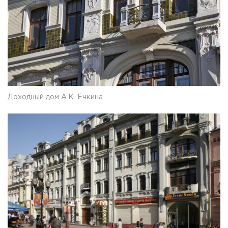
Доходный дом А.К. Ечкина