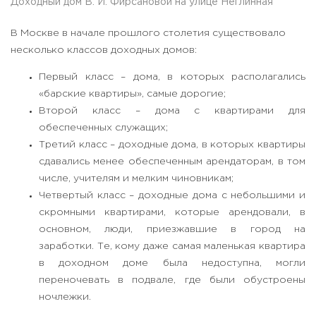
Доходный дом В. И. Фирсановой на улице Неглинная
В Москве в начале прошлого столетия существовало
несколько классов доходных домов:
Первый класс – дома, в которых располагались
«барские квартиры», самые дорогие;
Второй класс – дома с квартирами для
обеспеченных служащих;
Третий класс – доходные дома, в которых квартиры
сдавались менее обеспеченным арендаторам, в том
числе, учителям и мелким чиновникам;
Четвертый класс – доходные дома с небольшими и
скромными квартирами, которые арендовали, в
основном, люди, приезжавшие в город на
заработки. Те, кому даже самая маленькая квартира
в доходном доме была недоступна, могли
переночевать в подвале, где были обустроены
ночлежки.