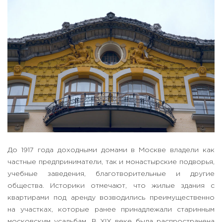
До 1917 года доходными домами в Москве владели как
частные предприниматели, так и монастырские подворья,
учебные заведения, благотворительные и другие
общества. Историки отмечают, что жилые здания с
квартирами под аренду возводились преимущественно
на участках, которые ранее принадлежали старинным
московским усадьбам. В XIX веке была распространена