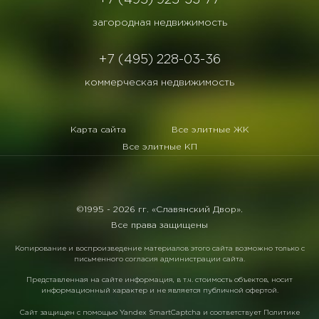
+7 (495) 925-33-77
загородная недвижимость
+7 (495) 228-03-36
коммерческая недвижимость
Карта сайта
Все элитные ЖК
Все элитные КП
©1995 -
2026 гг. «Славянский Двор».
Все права защищены
Копирование и воспроизведение материалов этого сайта возможно только с
письменного согласия администрации сайта.
Представленная на сайте информация, в т.ч. стоимость объектов, носит
информационный характер и не является публичной офертой.
Сайт защищен с помощью
Yandex SmartCaptcha
и соответствует
Политике