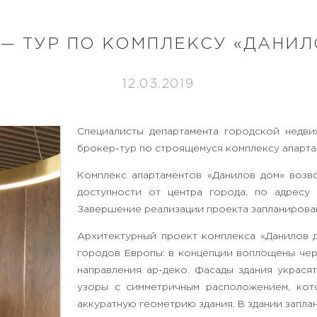
 — ТУР ПО КОМПЛЕКСУ «ДАНИЛ
12.03.2019
Специалисты департамента городской недви
брокер-тур по строящемуся комплексу апарта
Комплекс апартаментов «Данилов дом» возв
доступности от центра города, по адресу 
Завершение реализации проекта запланировано
Архитектурный проект комплекса «Данилов д
городов Европы: в концепции воплощены чер
направления ар-деко. Фасады здания украся
узоры с симметричным расположением, кото
аккуратную геометрию здания. В здании запла