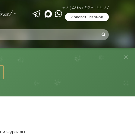
+7 (495) 925-33-77
ога!»
Заказать звонок
ши журналы