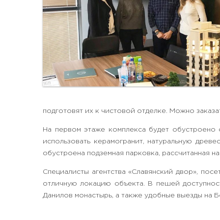
подготовят их к чистовой отделке. Можно заказа
На первом этаже комплекса будет обустроено 
использовать керамогранит, натуральную древе
обустроена подземная парковка, рассчитанная на
Специалисты агентства «Славянский двор», посе
отличную локацию объекта. В пешей доступност
Данилов монастырь, а также удобные выезды на Б