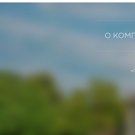
О КОМ
«