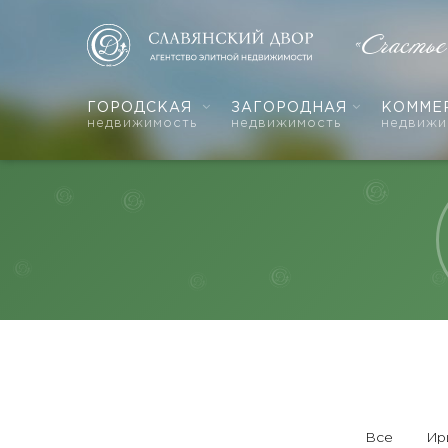
«Счасть
ГОРОДСКАЯ
ЗАГОРОДНАЯ
КОММЕ
недвижимость
недвижимость
недвижи
Все
Ир