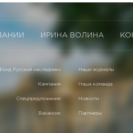
ПАНИИ
ИРИНА ВОЛИНА
КО
Фонд Русский наследник»
Наши журналы
Кампания
Наша команда
Спецпредложения
Новости
Вакансии
Партнеры