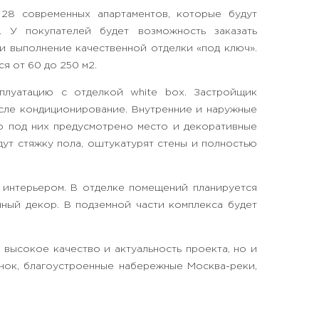
28 современных апартаментов, которые будут
. У покупателей будет возможность заказать
и выполнение качественной отделки «под ключ».
я от 60 до 250 м2.
сплуатацию с отделкой white box. Застройщик
исле кондиционирование. Внутренние и наружные
о под них предусмотрено место и декоративные
дут стяжку пола, оштукатурят стены и полностью
 интерьером. В отделке помещений планируется
нный декор. В подземной части комплекса будет
 высокое качество и актуальность проекта, но и
ынок, благоустроенные набережные Москва-реки,