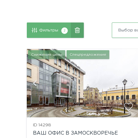
Фильтры
Выбор в
2
Снижение цены
Спецпредложение
й
показать ещё 3 фотографии
ID 14298
ВАШ ОФИС В ЗАМОСКВОРЕЧЬЕ