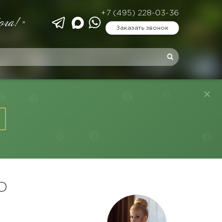
+7 (495) 228-03-36
ога!»
Заказать звонок
О