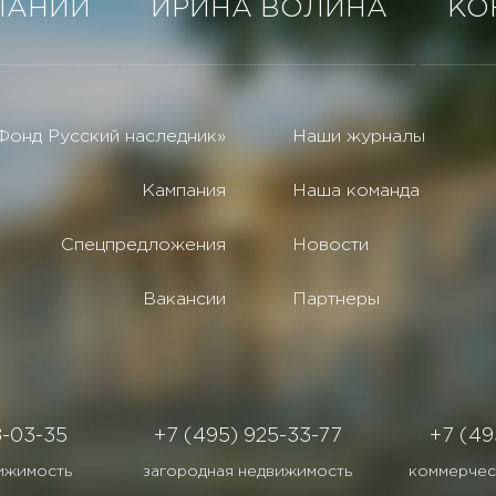
ПАНИИ
ИРИНА ВОЛИНА
КО
Фонд Русский наследник»
Наши журналы
Кампания
Наша команда
Спецпредложения
Новости
Вакансии
Партнеры
8-03-35
+7 (495) 925-33-77
+7 (49
ижимость
загородная недвижимость
коммерчес