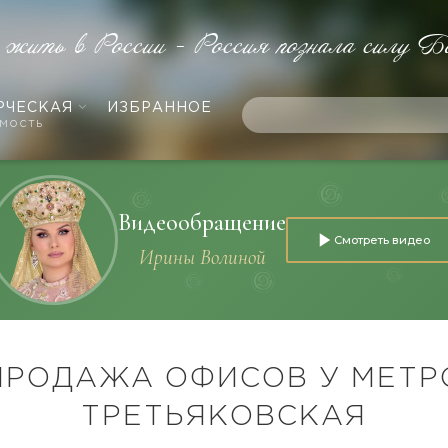
 жить в России - Россия познала силу Б
РЧЕСКАЯ
ИЗБРАННОЕ
мость
Видеообращение
Смотреть видео
Ирины Волиной
ПРОДАЖА ОФИСОВ У МЕТР
ТРЕТЬЯКОВСКАЯ