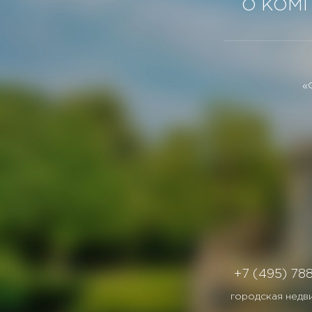
О КОМ
«
+7 (495) 78
городская недв