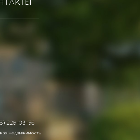
НТАКТЫ
5) 228-03-36
кая недвижимость