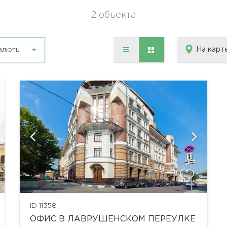
2 объекта
На карт
алюты
ID 11358
ОФИС В ЛАВРУШЕНСКОМ ПЕРЕУЛКЕ