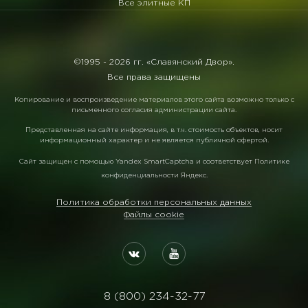
Все элитные КП
©1995 -
2026 гг. «Славянский Двор».
Все права защищены
Копирование и воспроизведение материалов этого сайта возможно только с
письменного согласия администрации сайта.
Представленная на сайте информация, в т.ч. стоимость объектов, носит
информационный характер и не является публичной офертой.
Сайт защищен с помощью
Yandex SmartCaptcha
и соответствует
Политике
конфиденциальности Яндекс
.
Политика обработки персональных данных
Файлы cookie
8 (800) 234-32-77