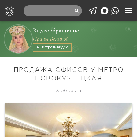
Видеообращение
Ирины Волиной
Смотреть видео
ПРОДАЖА ОФИСОВ У МЕТРО
НОВОКУЗНЕЦКАЯ
3 объекта