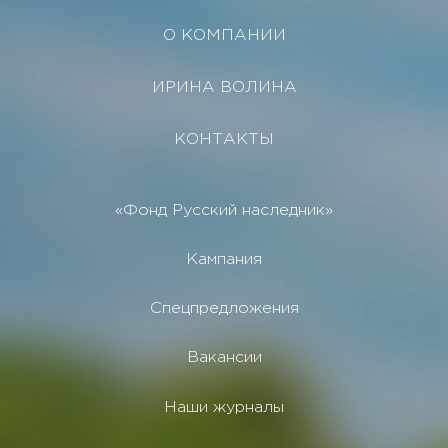
О КОМПАНИИ
ИРИНА ВОЛИНА
КОНТАКТЫ
«Фонд Русский наследник»
Кампания
Спецпредложения
Вакансии
Наши журналы