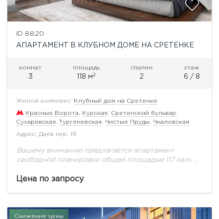
ID 8820
АПАРТАМЕНТ В КЛУБНОМ ДОМЕ НА СРЕТЕНКЕ
комнат
площадь
спален
этаж
2
3
118 м
2
6 / 8
Жилой комплекс:
Клубный дом на Сретенке
Красные Ворота
,
Курская
,
Сретенский бульвар
,
Сухаревская
,
Тургеневская
,
Чистые Пруды
,
Чкаловская
Адрес: Даев пер. 19
Вашему вниманию предлагается апартамент
свободной планировки общей площадью 117 кв.м. на
шестом этаже. Преемник архитектурных традиций
прошлого, комплекс апартаментов премиум-класса
Цена по запросу
«Клубный дом на Сретенке» гармонично
вписывается в...
Снижение цены