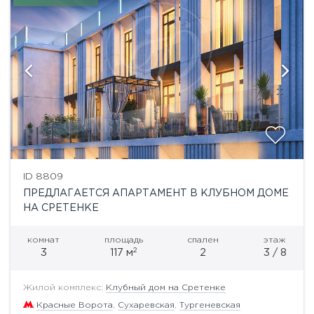
ID 8809
ПРЕДЛАГАЕТСЯ АПАРТАМЕНТ В КЛУБНОМ ДОМЕ
НА СРЕТЕНКЕ
комнат
площадь
спален
этаж
2
3
117 м
2
3 / 8
Жилой комплекс:
Клубный дом на Сретенке
Красные Ворота
,
Сухаревская
,
Тургеневская