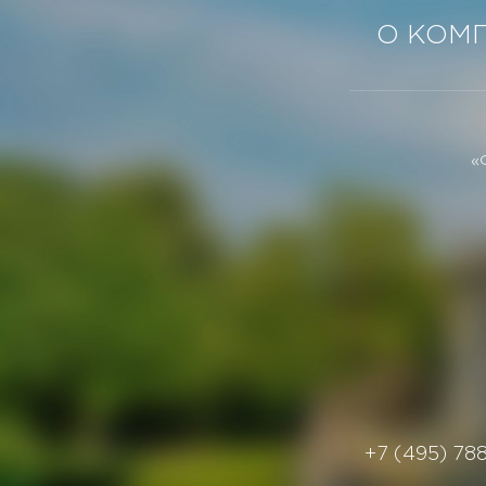
О КОМ
«
+7 (495) 78