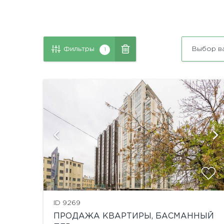
Фильтры
Выбор в
1
й
показать ещё 3 фотографии
ID 9269
ПРОДАЖА КВАРТИРЫ, БАСМАННЫЙ