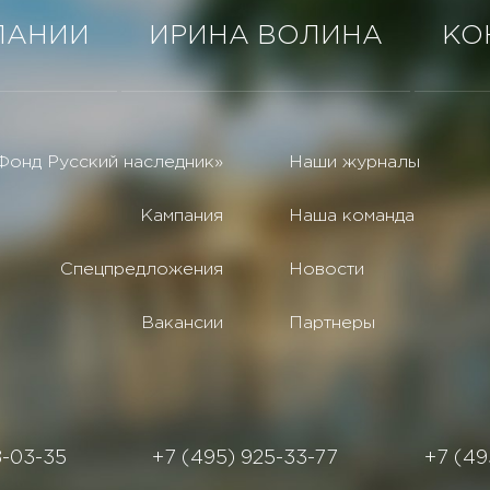
ПАНИИ
ИРИНА ВОЛИНА
КО
Фонд Русский наследник»
Наши журналы
Кампания
Наша команда
Спецпредложения
Новости
Вакансии
Партнеры
8-03-35
+7 (495) 925-33-77
+7 (49