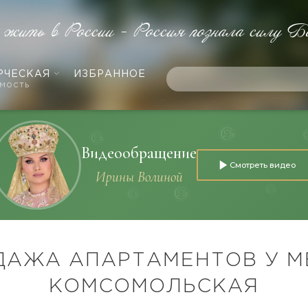
 жить в России - Россия познала силу Б
РЧЕСКАЯ
ИЗБРАННОЕ
мость
Видеообращение
Смотреть видео
Ирины Волиной
ДАЖА АПАРТАМЕНТОВ У М
КОМСОМОЛЬСКАЯ