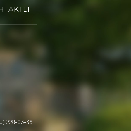
НТАКТЫ
5) 228-03-36