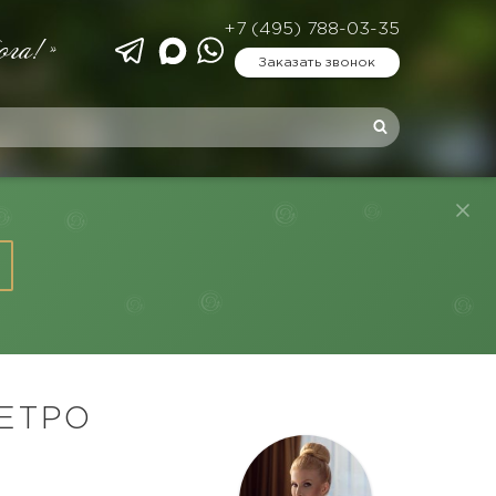
+7 (495) 788-03-35
ога!»
Заказать звонок
ЕТРО