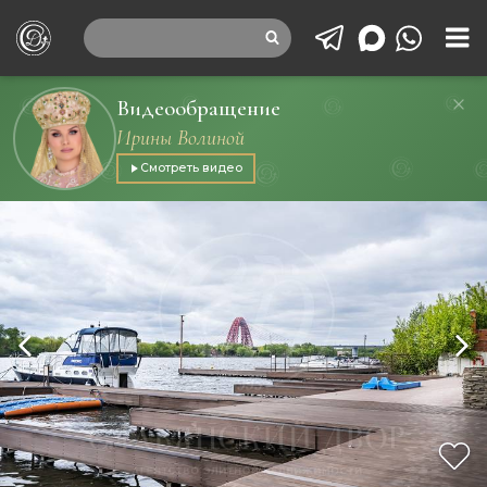
Видеообращение
Ирины Волиной
Смотреть видео