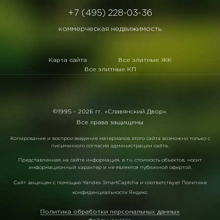
+7 (495) 228-03-36
коммерческая недвижимость
Карта сайта
Все элитные ЖК
Все элитные КП
©1995 -
2026 гг. «Славянский Двор».
Все права защищены
Копирование и воспроизведение материалов этого сайта возможно только с
письменного согласия администрации сайта.
Представленная на сайте информация, в т.ч. стоимость объектов, носит
информационный характер и не является публичной офертой.
Сайт защищен с помощью
Yandex SmartCaptcha
и соответствует
Политике
конфиденциальности Яндекс
.
Политика обработки персональных данных